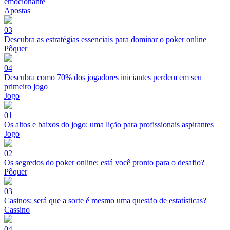
emocionante
Apostas
03
Descubra as estratégias essenciais para dominar o poker online
Pôquer
04
Descubra como 70% dos jogadores iniciantes perdem em seu
primeiro jogo
Jogo
01
Os altos e baixos do jogo: uma lição para profissionais aspirantes
Jogo
02
Os segredos do poker online: está você pronto para o desafio?
Pôquer
03
Casinos: será que a sorte é mesmo uma questão de estatísticas?
Cassino
04