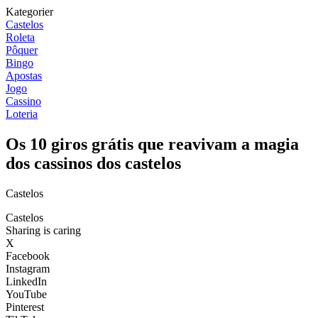
Kategorier
Castelos
Roleta
Pôquer
Bingo
Apostas
Jogo
Cassino
Loteria
Os 10 giros grátis que reavivam a magia
dos cassinos dos castelos
Castelos
Castelos
Sharing is caring
X
Facebook
Instagram
LinkedIn
YouTube
Pinterest