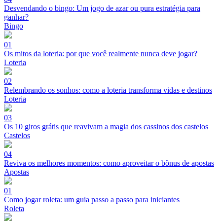
Desvendando o bingo: Um jogo de azar ou pura estratégia para
ganhar?
Bingo
01
Os mitos da loteria: por que você realmente nunca deve jogar?
Loteria
02
Relembrando os sonhos: como a loteria transforma vidas e destinos
Loteria
03
Os 10 giros grátis que reavivam a magia dos cassinos dos castelos
Castelos
04
Reviva os melhores momentos: como aproveitar o bônus de apostas
Apostas
01
Como jogar roleta: um guia passo a passo para iniciantes
Roleta