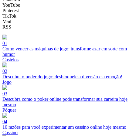
YouTube
Pinterest
TikTok
Mail
RSS
01
Como vencer as máquinas de jogo: transforme azar em sorte com
humor
Castelos
02
Descubra o poder do jogo: desbloqueie a diversão e a emoção!
Jogo
03
Descubra como o poker online pode transformar sua carreira hoje
mesmo
Pôquer
04
10 razões para você experimentar um cassino online hoje mesmo
Cassino