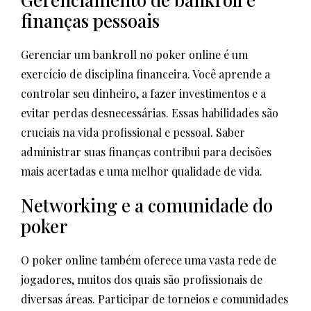
finanças pessoais
Gerenciar um bankroll no poker online é um
exercício de disciplina financeira. Você aprende a
controlar seu dinheiro, a fazer investimentos e a
evitar perdas desnecessárias. Essas habilidades são
cruciais na vida profissional e pessoal. Saber
administrar suas finanças contribui para decisões
mais acertadas e uma melhor qualidade de vida.
Networking e a comunidade do
poker
O poker online também oferece uma vasta rede de
jogadores, muitos dos quais são profissionais de
diversas áreas. Participar de torneios e comunidades