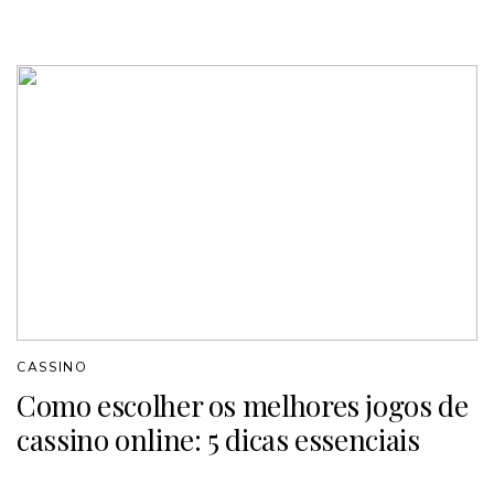
CASSINO
Como escolher os melhores jogos de
cassino online: 5 dicas essenciais