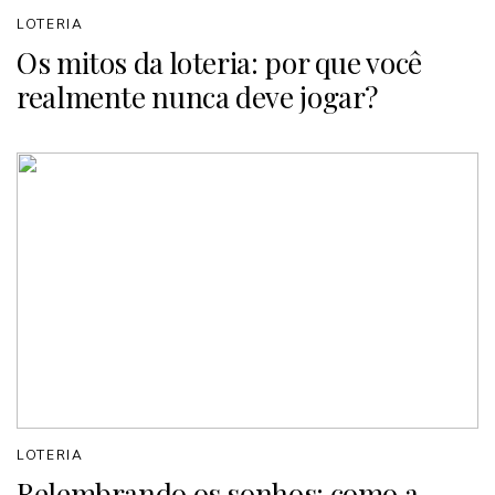
LOTERIA
Os mitos da loteria: por que você
realmente nunca deve jogar?
LOTERIA
Relembrando os sonhos: como a