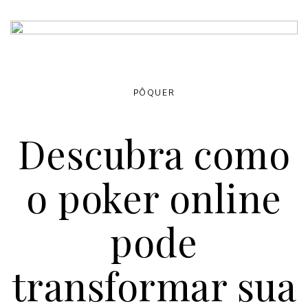
PÔQUER
Descubra como
o poker online
pode
transformar sua