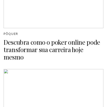
PÔQUER
Descubra como o poker online pode
transformar sua carreira hoje
mesmo