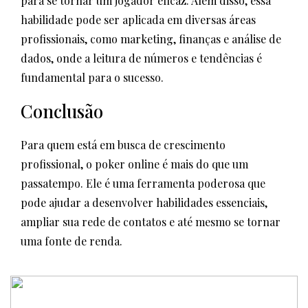
para se tornar um jogador eficaz. Além disso, essa
habilidade pode ser aplicada em diversas áreas
profissionais, como marketing, finanças e análise de
dados, onde a leitura de números e tendências é
fundamental para o sucesso.
Conclusão
Para quem está em busca de crescimento
profissional, o poker online é mais do que um
passatempo. Ele é uma ferramenta poderosa que
pode ajudar a desenvolver habilidades essenciais,
ampliar sua rede de contatos e até mesmo se tornar
uma fonte de renda.