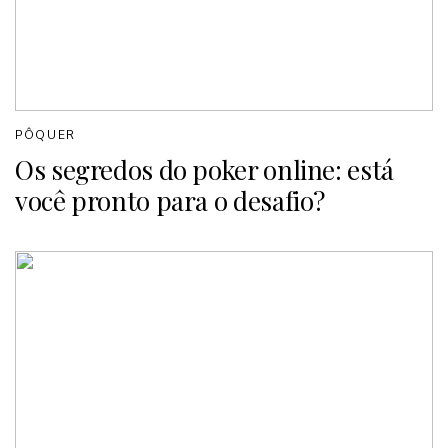
PÔQUER
Os segredos do poker online: está
você pronto para o desafio?