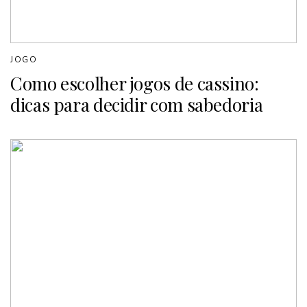
JOGO
Como escolher jogos de cassino:
dicas para decidir com sabedoria