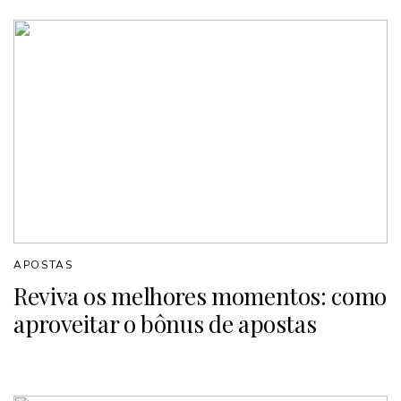
APOSTAS
Reviva os melhores momentos: como
aproveitar o bônus de apostas