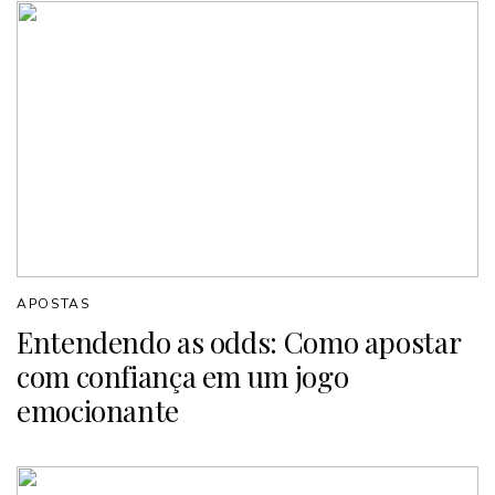
APOSTAS
Entendendo as odds: Como apostar
com confiança em um jogo
emocionante