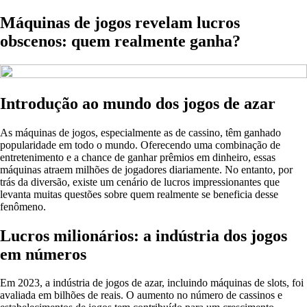
Máquinas de jogos revelam lucros
obscenos: quem realmente ganha?
Introdução ao mundo dos jogos de azar
As máquinas de jogos, especialmente as de cassino, têm ganhado
popularidade em todo o mundo. Oferecendo uma combinação de
entretenimento e a chance de ganhar prêmios em dinheiro, essas
máquinas atraem milhões de jogadores diariamente. No entanto, por
trás da diversão, existe um cenário de lucros impressionantes que
levanta muitas questões sobre quem realmente se beneficia desse
fenômeno.
Lucros milionários: a indústria dos jogos
em números
Em 2023, a indústria de jogos de azar, incluindo máquinas de slots, foi
avaliada em bilhões de reais. O aumento no número de cassinos e