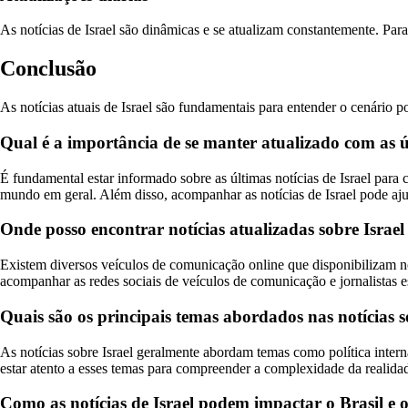
As notícias de Israel são dinâmicas e se atualizam constantemente. Par
Conclusão
As notícias atuais de Israel são fundamentais para entender o cenário 
Qual é a importância de se manter atualizado com as úl
É fundamental estar informado sobre as últimas notícias de Israel par
mundo em geral. Além disso, acompanhar as notícias de Israel pode ajud
Onde posso encontrar notícias atualizadas sobre Israe
Existem diversos veículos de comunicação online que disponibilizam notí
acompanhar as redes sociais de veículos de comunicação e jornalistas 
Quais são os principais temas abordados nas notícias s
As notícias sobre Israel geralmente abordam temas como política intern
estar atento a esses temas para compreender a complexidade da realidad
Como as notícias de Israel podem impactar o Brasil e o