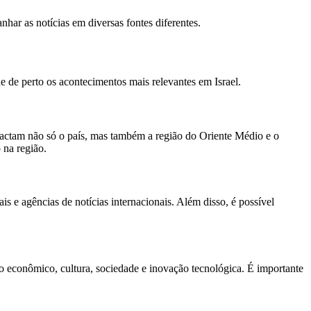
har as notícias em diversas fontes diferentes.
e de perto os acontecimentos mais relevantes em Israel.
mpactam não só o país, mas também a região do Oriente Médio e o
 na região.
is e agências de notícias internacionais. Além disso, é possível
to econômico, cultura, sociedade e inovação tecnológica. É importante