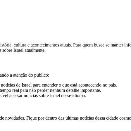
istória, cultura e acontecimentos atuais. Para quem busca se manter inf
 sobre Israel atualmente.
mando a atenção do público:
otícias de Israel para entender o que está acontecendo no país.
empo real para não perder nenhum detalhe importante.
sível acessar notícias sobre Israel nesse idioma.
de novidades. Fique por dentro das últimas notícias dessa cidade cosmop