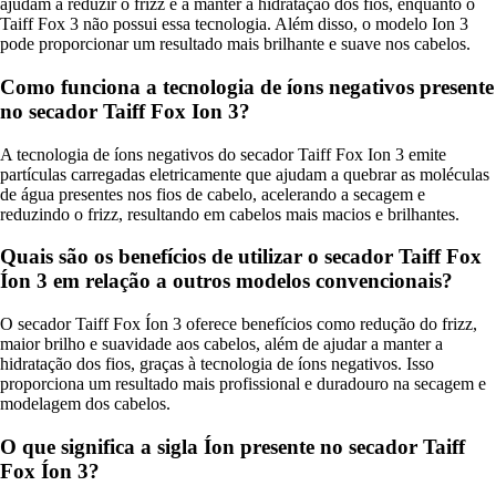
ajudam a reduzir o frizz e a manter a hidratação dos fios, enquanto o
Taiff Fox 3 não possui essa tecnologia. Além disso, o modelo Ion 3
pode proporcionar um resultado mais brilhante e suave nos cabelos.
Como funciona a tecnologia de íons negativos presente
no secador Taiff Fox Ion 3?
A tecnologia de íons negativos do secador Taiff Fox Ion 3 emite
partículas carregadas eletricamente que ajudam a quebrar as moléculas
de água presentes nos fios de cabelo, acelerando a secagem e
reduzindo o frizz, resultando em cabelos mais macios e brilhantes.
Quais são os benefícios de utilizar o secador Taiff Fox
Íon 3 em relação a outros modelos convencionais?
O secador Taiff Fox Íon 3 oferece benefícios como redução do frizz,
maior brilho e suavidade aos cabelos, além de ajudar a manter a
hidratação dos fios, graças à tecnologia de íons negativos. Isso
proporciona um resultado mais profissional e duradouro na secagem e
modelagem dos cabelos.
O que significa a sigla Íon presente no secador Taiff
Fox Íon 3?