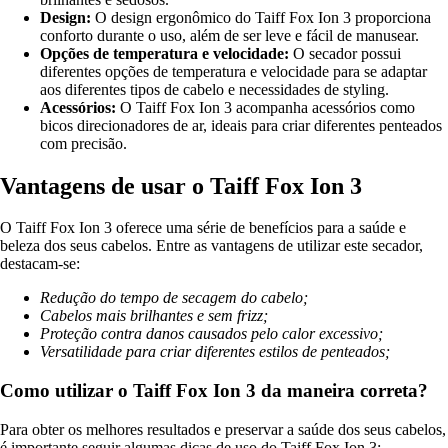
Design:
O design ergonômico do Taiff Fox Ion 3 proporciona
conforto durante o uso, além de ser leve e fácil de manusear.
Opções de temperatura e velocidade:
O secador possui
diferentes opções de temperatura e velocidade para se adaptar
aos diferentes tipos de cabelo e necessidades de styling.
Acessórios:
O Taiff Fox Ion 3 acompanha acessórios como
bicos direcionadores de ar, ideais para criar diferentes penteados
com precisão.
Vantagens de usar o Taiff Fox Ion 3
O Taiff Fox Ion 3 oferece uma série de benefícios para a saúde e
beleza dos seus cabelos. Entre as vantagens de utilizar este secador,
destacam-se:
Redução do tempo de secagem do cabelo;
Cabelos mais brilhantes e sem frizz;
Proteção contra danos causados pelo calor excessivo;
Versatilidade para criar diferentes estilos de penteados;
Como utilizar o Taiff Fox Ion 3 da maneira correta?
Para obter os melhores resultados e preservar a saúde dos seus cabelos,
é importante seguir algumas dicas de uso do Taiff Fox Ion 3: