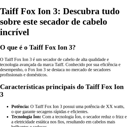
Taiff Fox Ion 3: Descubra tudo
sobre este secador de cabelo
incrível
O que é o Taiff Fox Ion 3?
O Taiff Fox Ion 3 é um secador de cabelo de alta qualidade e
tecnologia avançada da marca Taiff. Conhecido por sua eficiência e
desempenho, o Fox Ion 3 se destaca no mercado de secadores
profissionais e domésticos.
Características principais do Taiff Fox Ion
3
Potência:
O Taiff Fox Ion 3 possui uma potência de XX watts,
o que garante secagens rápidas e eficientes.
Tecnologia Íon:
Com a tecnologia Íon, o secador reduz o frizz e
a eletricidade estática nos fios, resultando em cabelos mais
brilhantes e sedosos.