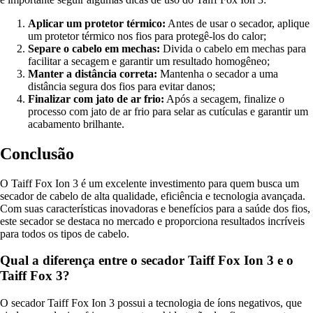
Aplicar um protetor térmico:
Antes de usar o secador, aplique
um protetor térmico nos fios para protegê-los do calor;
Separe o cabelo em mechas:
Divida o cabelo em mechas para
facilitar a secagem e garantir um resultado homogêneo;
Manter a distância correta:
Mantenha o secador a uma
distância segura dos fios para evitar danos;
Finalizar com jato de ar frio:
Após a secagem, finalize o
processo com jato de ar frio para selar as cutículas e garantir um
acabamento brilhante.
Conclusão
O Taiff Fox Ion 3 é um excelente investimento para quem busca um
secador de cabelo de alta qualidade, eficiência e tecnologia avançada.
Com suas características inovadoras e benefícios para a saúde dos fios,
este secador se destaca no mercado e proporciona resultados incríveis
para todos os tipos de cabelo.
Qual a diferença entre o secador Taiff Fox Ion 3 e o
Taiff Fox 3?
O secador Taiff Fox Ion 3 possui a tecnologia de íons negativos, que