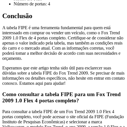
Número de portas: 4
Conclusão
A tabela FIPE é uma ferramenta fundamental para quem está
interessado em comprar ou vender um veículo, como o Fox Trend
2009 1.0 Flex de 4 portas completo. Certifique-se de considerar não
apenas o valor indicado pela tabela, mas também as condições reais
do carro e o mercado atual. Com as informações corretas, você
poderá tomar a melhor decisão de acordo com suas necessidades e
orçamento.
Esperamos que este artigo tenha sido útil para esclarecer suas
dúvidas sobre a tabela FIPE do Fox Trend 2009. Se precisar de mais
informações ou detalhes específicos, não hesite em entrar em contato
conosco. Estamos aqui para ajudar!
Como consultar a tabela FIPE para um Fox Trend
2009 1.0 Flex 4 portas completo?
Para consultar a tabela FIPE de um Fox Trend 2009 1.0 Flex 4
portas completo, você pode acessar o site oficial da FIPE (Fundação
Instituto de Pesquisas Econômicas) e selecionar a marca
Volkswagen, o modelo Fox Trend, o ano 2009, a versão 1.0 Flex e a