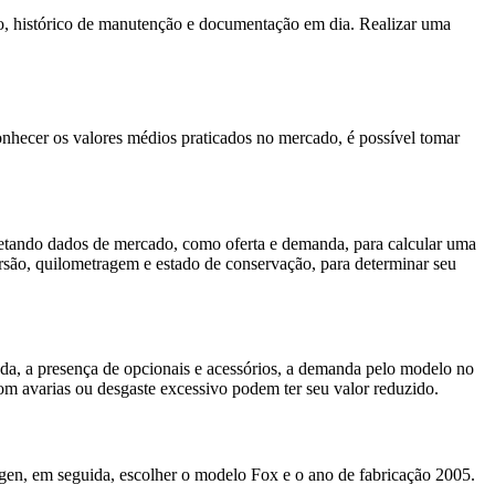
o, histórico de manutenção e documentação em dia. Realizar uma
onhecer os valores médios praticados no mercado, é possível tomar
oletando dados de mercado, como oferta e demanda, para calcular uma
ersão, quilometragem e estado de conservação, para determinar seu
da, a presença de opcionais e acessórios, a demanda pelo modelo no
m avarias ou desgaste excessivo podem ter seu valor reduzido.
wagen, em seguida, escolher o modelo Fox e o ano de fabricação 2005.