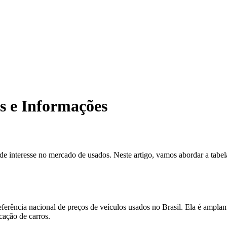
s e Informações
interesse no mercado de usados. Neste artigo, vamos abordar a tabela
ferência nacional de preços de veículos usados no Brasil. Ela é ampla
cação de carros.