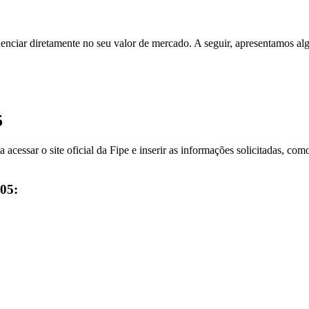
enciar diretamente no seu valor de mercado. A seguir, apresentamos al
5
a acessar o site oficial da Fipe e inserir as informações solicitadas, 
005: