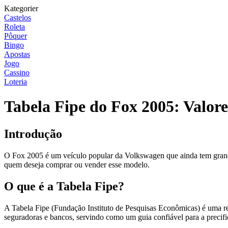
Kategorier
Castelos
Roleta
Pôquer
Bingo
Apostas
Jogo
Cassino
Loteria
Tabela Fipe do Fox 2005: Valore
Introdução
O Fox 2005 é um veículo popular da Volkswagen que ainda tem grande 
quem deseja comprar ou vender esse modelo.
O que é a Tabela Fipe?
A Tabela Fipe (Fundação Instituto de Pesquisas Econômicas) é uma re
seguradoras e bancos, servindo como um guia confiável para a precifi