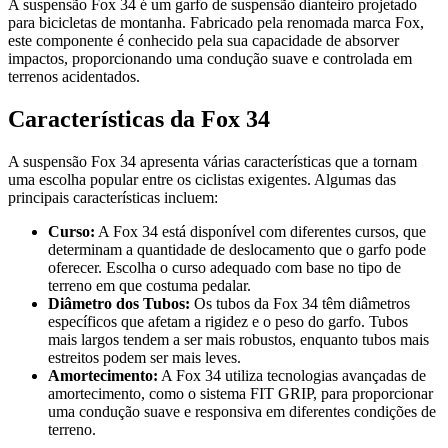
A suspensão Fox 34 é um garfo de suspensão dianteiro projetado
para bicicletas de montanha. Fabricado pela renomada marca Fox,
este componente é conhecido pela sua capacidade de absorver
impactos, proporcionando uma condução suave e controlada em
terrenos acidentados.
Características da Fox 34
A suspensão Fox 34 apresenta várias características que a tornam
uma escolha popular entre os ciclistas exigentes. Algumas das
principais características incluem:
Curso:
A Fox 34 está disponível com diferentes cursos, que
determinam a quantidade de deslocamento que o garfo pode
oferecer. Escolha o curso adequado com base no tipo de
terreno em que costuma pedalar.
Diâmetro dos Tubos:
Os tubos da Fox 34 têm diâmetros
específicos que afetam a rigidez e o peso do garfo. Tubos
mais largos tendem a ser mais robustos, enquanto tubos mais
estreitos podem ser mais leves.
Amortecimento:
A Fox 34 utiliza tecnologias avançadas de
amortecimento, como o sistema FIT GRIP, para proporcionar
uma condução suave e responsiva em diferentes condições de
terreno.