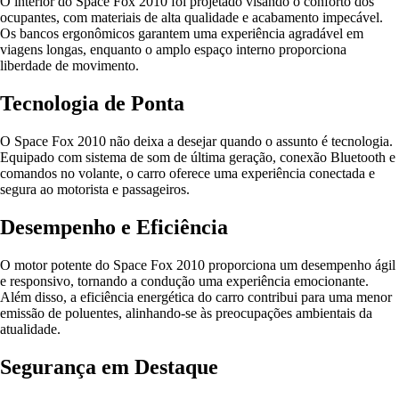
O interior do Space Fox 2010 foi projetado visando o conforto dos
ocupantes, com materiais de alta qualidade e acabamento impecável.
Os bancos ergonômicos garantem uma experiência agradável em
viagens longas, enquanto o amplo espaço interno proporciona
liberdade de movimento.
Tecnologia de Ponta
O Space Fox 2010 não deixa a desejar quando o assunto é tecnologia.
Equipado com sistema de som de última geração, conexão Bluetooth e
comandos no volante, o carro oferece uma experiência conectada e
segura ao motorista e passageiros.
Desempenho e Eficiência
O motor potente do Space Fox 2010 proporciona um desempenho ágil
e responsivo, tornando a condução uma experiência emocionante.
Além disso, a eficiência energética do carro contribui para uma menor
emissão de poluentes, alinhando-se às preocupações ambientais da
atualidade.
Segurança em Destaque