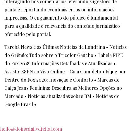
interagindo nos comentários, enviando sugestões de
pauta e reportando eventuais erros ou informações
imprecisas. O engajamento do público é fundamental
para a qualidade e relevância do conteúdo jornalístico
oferecido pelo portal.
Tarobá News e as Últimas Notícias de Londrina
•
Notícias
do Grêmio: Tudo sobre o Tricolor Gaúcho
•
Tabela FIPE
do Fox 2018: Informações Detalhadas e Atualizadas
•
Assistir ESPN ao Vivo Online – Guia Completo
•
Fique por
Dentro do Fox 2020: Inovação e Conforto
•
Marcas de
Calça Jeans Feminina: Descubra as Melhores Opções no
Mercado
•
Notícias atualizadas sobre BM
•
Notícias do
Google Brasil
•
hello@doingdailydigital.com