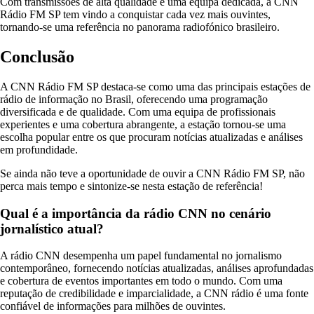
Com transmissões de alta qualidade e uma equipa dedicada, a CNN
Rádio FM SP tem vindo a conquistar cada vez mais ouvintes,
tornando-se uma referência no panorama radiofónico brasileiro.
Conclusão
A CNN Rádio FM SP destaca-se como uma das principais estações de
rádio de informação no Brasil, oferecendo uma programação
diversificada e de qualidade. Com uma equipa de profissionais
experientes e uma cobertura abrangente, a estação tornou-se uma
escolha popular entre os que procuram notícias atualizadas e análises
em profundidade.
Se ainda não teve a oportunidade de ouvir a CNN Rádio FM SP, não
perca mais tempo e sintonize-se nesta estação de referência!
Qual é a importância da rádio CNN no cenário
jornalístico atual?
A rádio CNN desempenha um papel fundamental no jornalismo
contemporâneo, fornecendo notícias atualizadas, análises aprofundadas
e cobertura de eventos importantes em todo o mundo. Com uma
reputação de credibilidade e imparcialidade, a CNN rádio é uma fonte
confiável de informações para milhões de ouvintes.