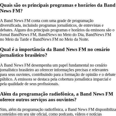
Quais são os principais programas e horários da Band
News FM?
A Band News FM conta com uma grade de programação
diversificada, incluindo programas jornalísticos, de entrevistas e
debates. Alguns dos principais programas e horários da emissora são o
Jornal BandNews FM, BandNews no Meio do Dia, BandNews FM
no Meio da Tarde e BandNews FM no Meio da Noite.
Qual é a importância da Band News FM no cenário
jornalístico brasileiro?
A Band News FM desempenha um papel fundamental no cenário
jornalístico brasileiro ao oferecer informações precisas e relevantes
para seus ouvintes, contribuindo para a formação de opinião e o debate
público. A emissora se destaca pela cobertura jornalística imparcial e
pela qualidade de seus profissionais.
Além da programação radiofônica, a Band News FM
oferece outros serviços aos ouvintes?
Sim, além da programação radiofônica, a Band News FM disponibiliza
conteúdos em seu site oficial, como podcasts, vídeos e notícias