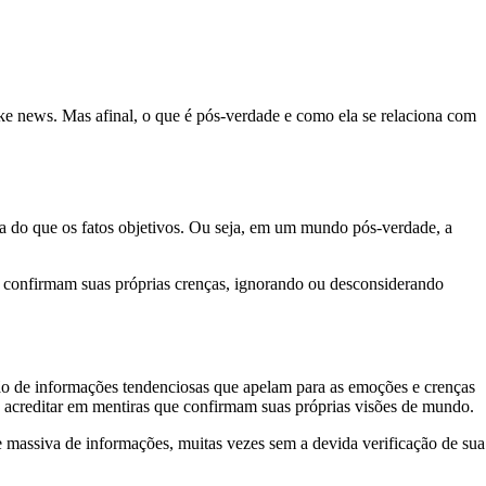
ke news. Mas afinal, o que é pós-verdade e como ela se relaciona com
ca do que os fatos objetivos. Ou seja, em um mundo pós-verdade, a
e confirmam suas próprias crenças, ignorando ou desconsiderando
ação de informações tendenciosas que apelam para as emoções e crenças
 a acreditar em mentiras que confirmam suas próprias visões de mundo.
e massiva de informações, muitas vezes sem a devida verificação de sua