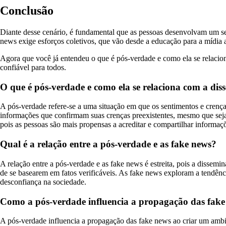
Conclusão
Diante desse cenário, é fundamental que as pessoas desenvolvam um se
news exige esforços coletivos, que vão desde a educação para a mídia 
Agora que você já entendeu o que é pós-verdade e como ela se relacio
confiável para todos.
O que é pós-verdade e como ela se relaciona com a di
A pós-verdade refere-se a uma situação em que os sentimentos e crenças
informações que confirmam suas crenças preexistentes, mesmo que sejam
pois as pessoas são mais propensas a acreditar e compartilhar inform
Qual é a relação entre a pós-verdade e as fake news?
A relação entre a pós-verdade e as fake news é estreita, pois a dissemi
de se basearem em fatos verificáveis. As fake news exploram a tendênc
desconfiança na sociedade.
Como a pós-verdade influencia a propagação das fak
A pós-verdade influencia a propagação das fake news ao criar um ambie