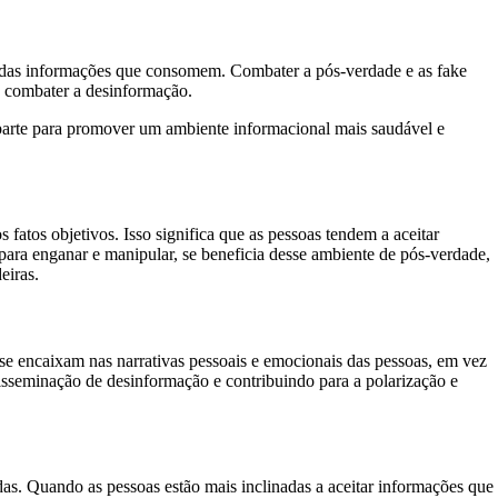
e das informações que consomem. Combater a pós-verdade e as fake
a combater a desinformação.
 parte para promover um ambiente informacional mais saudável e
fatos objetivos. Isso significa que as pessoas tendem a aceitar
para enganar e manipular, se beneficia desse ambiente de pós-verdade,
eiras.
e se encaixam nas narrativas pessoais e emocionais das pessoas, em vez
isseminação de desinformação e contribuindo para a polarização e
as. Quando as pessoas estão mais inclinadas a aceitar informações que