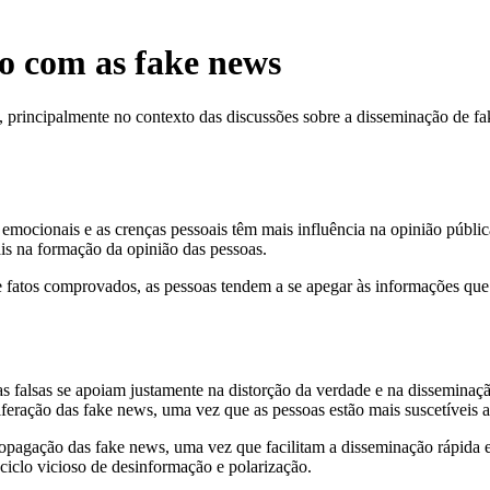
ão com as fake news
principalmente no contexto das discussões sobre a disseminação de fa
 emocionais e as crenças pessoais têm mais influência na opinião públi
is na formação da opinião das pessoas.
e fatos comprovados, as pessoas tendem a se apegar às informações qu
cias falsas se apoiam justamente na distorção da verdade e na dissemin
oliferação das fake news, uma vez que as pessoas estão mais suscetíveis
propagação das fake news, uma vez que facilitam a disseminação rápida 
ciclo vicioso de desinformação e polarização.