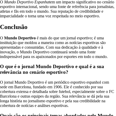
O
Mundo Deportivo Espanha
tem um impacto significativo no cenário
esportivo internacional, sendo uma fonte de referência para jornalistas,
atletas e fãs em todo o mundo. Sua reputação de credibilidade e
imparcialidade o torna uma voz respeitada no meio esportivo.
Conclusão
O
Mundo Deportivo
é mais do que um jornal esportivo; é uma
instituição que moldou a maneira como as notícias esportivas são
apresentadas e consumidas. Com sua dedicação à qualidade e à
inovação, o Mundo Deportivo continuará sendo uma fonte
indispensável para os apaixonados por esportes em todo o mundo.
O que é o jornal Mundo Deportivo e qual é a sua
relevância no cenário esportivo?
O jornal Mundo Deportivo é um periódico esportivo espanhol com
sede em Barcelona, fundado em 1906. Ele é conhecido por sua
cobertura extensa e detalhada sobre futebol, especialmente sobre o FC
Barcelona e outras equipes da região. Sua relevância se dá pela sua
longa história no jornalismo esportivo e pela sua credibilidade na
cobertura de notícias e análises esportivas.
Quais são os principais temas abordados pelo Mundo