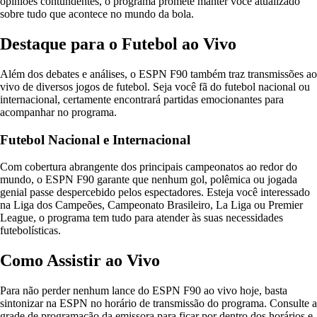
opiniões contundentes, o programa promete manter você atualizado
sobre tudo que acontece no mundo da bola.
Destaque para o Futebol ao Vivo
Além dos debates e análises, o ESPN F90 também traz transmissões ao
vivo de diversos jogos de futebol. Seja você fã do futebol nacional ou
internacional, certamente encontrará partidas emocionantes para
acompanhar no programa.
Futebol Nacional e Internacional
Com cobertura abrangente dos principais campeonatos ao redor do
mundo, o ESPN F90 garante que nenhum gol, polêmica ou jogada
genial passe despercebido pelos espectadores. Esteja você interessado
na Liga dos Campeões, Campeonato Brasileiro, La Liga ou Premier
League, o programa tem tudo para atender às suas necessidades
futebolísticas.
Como Assistir ao Vivo
Para não perder nenhum lance do ESPN F90 ao vivo hoje, basta
sintonizar na ESPN no horário de transmissão do programa. Consulte a
grade de programação da emissora para ficar por dentro dos horários e