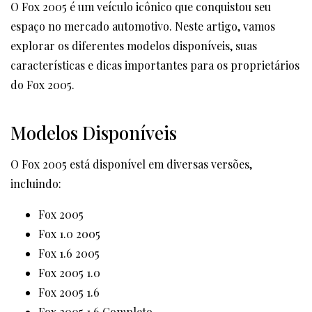
O Fox 2005 é um veículo icônico que conquistou seu
espaço no mercado automotivo. Neste artigo, vamos
explorar os diferentes modelos disponíveis, suas
características e dicas importantes para os proprietários
do Fox 2005.
Modelos Disponíveis
O Fox 2005 está disponível em diversas versões,
incluindo:
Fox 2005
Fox 1.0 2005
Fox 1.6 2005
Fox 2005 1.0
Fox 2005 1.6
Fox 2005 1.6 Completo