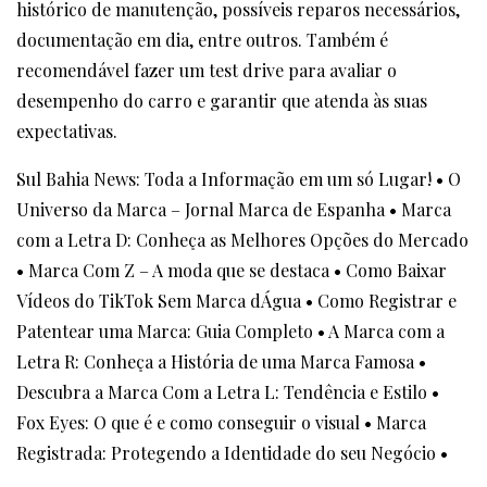
histórico de manutenção, possíveis reparos necessários,
documentação em dia, entre outros. Também é
recomendável fazer um test drive para avaliar o
desempenho do carro e garantir que atenda às suas
expectativas.
Sul Bahia News: Toda a Informação em um só Lugar!
•
O
Universo da Marca – Jornal Marca de Espanha
•
Marca
com a Letra D: Conheça as Melhores Opções do Mercado
•
Marca Com Z – A moda que se destaca
•
Como Baixar
Vídeos do TikTok Sem Marca dÁgua
•
Como Registrar e
Patentear uma Marca: Guia Completo
•
A Marca com a
Letra R: Conheça a História de uma Marca Famosa
•
Descubra a Marca Com a Letra L: Tendência e Estilo
•
Fox Eyes: O que é e como conseguir o visual
•
Marca
Registrada: Protegendo a Identidade do seu Negócio
•