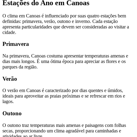
Estações do Ano em Canoas
O clima em Canoas é influenciado por suas quatro estações bem
definidas: primavera, verão, outono e inverno. Cada estação
apresenta particularidades que devem ser consideradas ao visitar a
cidade.
Primavera
Na primavera, Canoas costuma apresentar temperaturas amenas e
dias mais longos. É uma ótima época para apreciar as flores e os
parques da região.
Verão
O verão em Canoas é caracterizado por dias quentes e úmidos,
ideais para aproveitar as praias próximas e se refrescar em rios e
lagos.
Outono
O outono traz temperaturas mais amenas e paisagens com folhas
secas, proporcionando um clima agradável para caminhadas e
atividades ao ar livre.