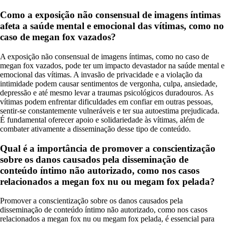
Como a exposição não consensual de imagens íntimas
afeta a saúde mental e emocional das vítimas, como no
caso de megan fox vazados?
A exposição não consensual de imagens íntimas, como no caso de
megan fox vazados, pode ter um impacto devastador na saúde mental e
emocional das vítimas. A invasão de privacidade e a violação da
intimidade podem causar sentimentos de vergonha, culpa, ansiedade,
depressão e até mesmo levar a traumas psicológicos duradouros. As
vítimas podem enfrentar dificuldades em confiar em outras pessoas,
sentir-se constantemente vulneráveis e ter sua autoestima prejudicada.
É fundamental oferecer apoio e solidariedade às vítimas, além de
combater ativamente a disseminação desse tipo de conteúdo.
Qual é a importância de promover a conscientização
sobre os danos causados pela disseminação de
conteúdo íntimo não autorizado, como nos casos
relacionados a megan fox nu ou megam fox pelada?
Promover a conscientização sobre os danos causados pela
disseminação de conteúdo íntimo não autorizado, como nos casos
relacionados a megan fox nu ou megam fox pelada, é essencial para