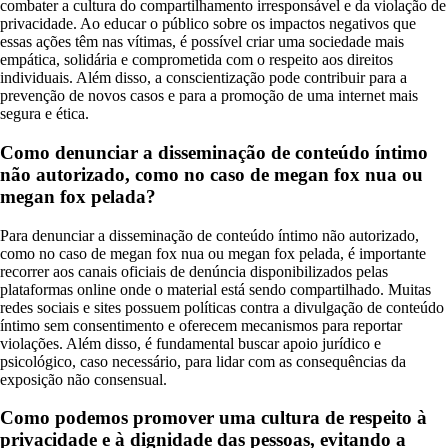
combater a cultura do compartilhamento irresponsável e da violação de
privacidade. Ao educar o público sobre os impactos negativos que
essas ações têm nas vítimas, é possível criar uma sociedade mais
empática, solidária e comprometida com o respeito aos direitos
individuais. Além disso, a conscientização pode contribuir para a
prevenção de novos casos e para a promoção de uma internet mais
segura e ética.
Como denunciar a disseminação de conteúdo íntimo
não autorizado, como no caso de megan fox nua ou
megan fox pelada?
Para denunciar a disseminação de conteúdo íntimo não autorizado,
como no caso de megan fox nua ou megan fox pelada, é importante
recorrer aos canais oficiais de denúncia disponibilizados pelas
plataformas online onde o material está sendo compartilhado. Muitas
redes sociais e sites possuem políticas contra a divulgação de conteúdo
íntimo sem consentimento e oferecem mecanismos para reportar
violações. Além disso, é fundamental buscar apoio jurídico e
psicológico, caso necessário, para lidar com as consequências da
exposição não consensual.
Como podemos promover uma cultura de respeito à
privacidade e à dignidade das pessoas, evitando a