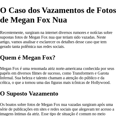
O Caso dos Vazamentos de Fotos
de Megan Fox Nua
Recentemente, surgiram na internet diversos rumores e notícias sobre
supostas fotos de Megan Fox nua que teriam sido vazadas. Neste
artigo, vamos analisar e esclarecer os detalhes desse caso que tem
gerado tanta polêmica nas redes sociais.
Quem é Megan Fox?
Megan Fox é uma renomada atriz norte-americana conhecida por seus
papéis em diversos filmes de sucesso, como Transformers e Garota
Infernal. Sua beleza e talento chamam a atenção do público e da
crítica, o que a tornou uma das figuras mais icônicas de Hollywood.
O Suposto Vazamento
Os boatos sobre fotos de Megan Fox nua vazadas surgiram após uma
série de publicações em sites e redes sociais que alegavam ter acesso a
imagens íntimas da atriz. Esse tipo de situação é comum no meio