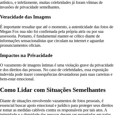
artístico, e infelizmente, muitas celebridades já foram vítimas de
invasões de privacidade semelhantes.
Veracidade das Imagens
É importante ressaltar que até o momento, a autenticidade das fotos de
Megan Fox nua não foi confirmada pela própria atriz ou por sua
assessoria. Portanto, é fundamental manter-se crítico diante de
informações sensacionalistas que circulam na internet e aguardar
pronunciamentos oficiais.
Impactos na Privacidade
O vazamento de imagens íntimas é uma violação grave da privacidade
e dos direitos das pessoas. No caso de celebridades, essa exposição
indevida pode trazer consequências devastadoras para suas carreiras e
bem-estar emocional.
Como Lidar com Situações Semelhantes
Diante de situações envolvendo vazamentos de fotos pessoais, é
essencial buscar apoio emocional e jurídico para proteger seus direitos
e tomar as medidas cabíveis contra os responsáveis por tais atos. A
intimidade e a dignidade das pessoas devem ser respeitadas em todas