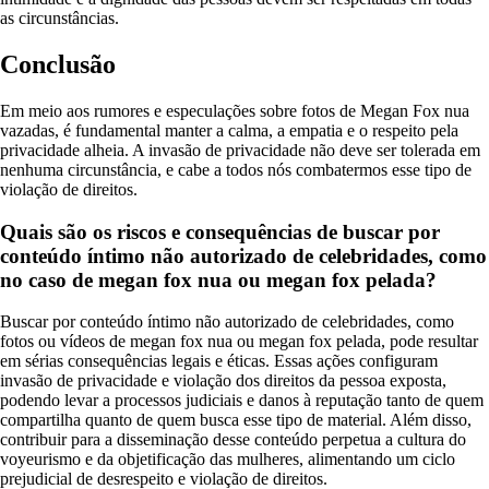
as circunstâncias.
Conclusão
Em meio aos rumores e especulações sobre fotos de Megan Fox nua
vazadas, é fundamental manter a calma, a empatia e o respeito pela
privacidade alheia. A invasão de privacidade não deve ser tolerada em
nenhuma circunstância, e cabe a todos nós combatermos esse tipo de
violação de direitos.
Quais são os riscos e consequências de buscar por
conteúdo íntimo não autorizado de celebridades, como
no caso de megan fox nua ou megan fox pelada?
Buscar por conteúdo íntimo não autorizado de celebridades, como
fotos ou vídeos de megan fox nua ou megan fox pelada, pode resultar
em sérias consequências legais e éticas. Essas ações configuram
invasão de privacidade e violação dos direitos da pessoa exposta,
podendo levar a processos judiciais e danos à reputação tanto de quem
compartilha quanto de quem busca esse tipo de material. Além disso,
contribuir para a disseminação desse conteúdo perpetua a cultura do
voyeurismo e da objetificação das mulheres, alimentando um ciclo
prejudicial de desrespeito e violação de direitos.