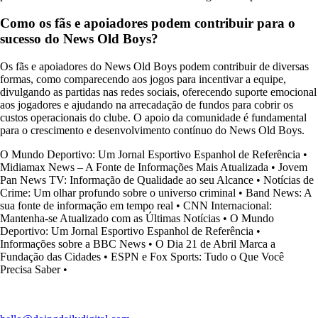
Como os fãs e apoiadores podem contribuir para o
sucesso do News Old Boys?
Os fãs e apoiadores do News Old Boys podem contribuir de diversas
formas, como comparecendo aos jogos para incentivar a equipe,
divulgando as partidas nas redes sociais, oferecendo suporte emocional
aos jogadores e ajudando na arrecadação de fundos para cobrir os
custos operacionais do clube. O apoio da comunidade é fundamental
para o crescimento e desenvolvimento contínuo do News Old Boys.
O Mundo Deportivo: Um Jornal Esportivo Espanhol de Referência
•
Midiamax News – A Fonte de Informações Mais Atualizada
•
Jovem
Pan News TV: Informação de Qualidade ao seu Alcance
•
Notícias de
Crime: Um olhar profundo sobre o universo criminal
•
Band News: A
sua fonte de informação em tempo real
•
CNN Internacional:
Mantenha-se Atualizado com as Últimas Notícias
•
O Mundo
Deportivo: Um Jornal Esportivo Espanhol de Referência
•
Informações sobre a BBC News
•
O Dia 21 de Abril Marca a
Fundação das Cidades
•
ESPN e Fox Sports: Tudo o Que Você
Precisa Saber
•