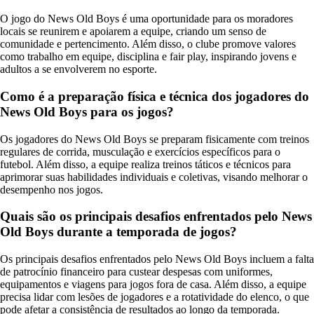
O jogo do News Old Boys é uma oportunidade para os moradores
locais se reunirem e apoiarem a equipe, criando um senso de
comunidade e pertencimento. Além disso, o clube promove valores
como trabalho em equipe, disciplina e fair play, inspirando jovens e
adultos a se envolverem no esporte.
Como é a preparação física e técnica dos jogadores do
News Old Boys para os jogos?
Os jogadores do News Old Boys se preparam fisicamente com treinos
regulares de corrida, musculação e exercícios específicos para o
futebol. Além disso, a equipe realiza treinos táticos e técnicos para
aprimorar suas habilidades individuais e coletivas, visando melhorar o
desempenho nos jogos.
Quais são os principais desafios enfrentados pelo News
Old Boys durante a temporada de jogos?
Os principais desafios enfrentados pelo News Old Boys incluem a falta
de patrocínio financeiro para custear despesas com uniformes,
equipamentos e viagens para jogos fora de casa. Além disso, a equipe
precisa lidar com lesões de jogadores e a rotatividade do elenco, o que
pode afetar a consistência de resultados ao longo da temporada.