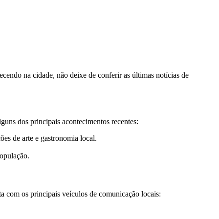
ecendo na cidade, não deixe de conferir as últimas notícias de
lguns dos principais acontecimentos recentes:
ões de arte e gastronomia local.
população.
ta com os principais veículos de comunicação locais: