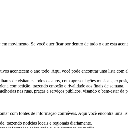
te em movimento. Se você quer ficar por dentro de tudo o que está acont
ortivos acontecem o ano todo. Aqui você pode encontrar uma lista com a
lhares de visitantes todos os anos, com apresentações musicais, exposiç
plena competição, trazendo emoção e rivalidade aos finais de semana.
elhorias nas ruas, praças e serviços públicos, visando o bem-estar da 
 contar com fontes de informação confiáveis. Aqui você encontra uma lis
de, trazendo notícias locais e regionais diariamente.