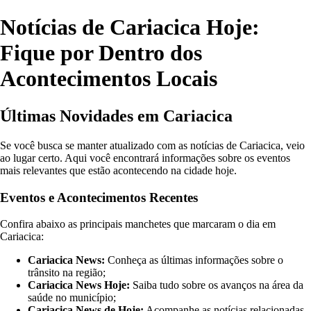
Notícias de Cariacica Hoje:
Fique por Dentro dos
Acontecimentos Locais
Últimas Novidades em Cariacica
Se você busca se manter atualizado com as notícias de Cariacica, veio
ao lugar certo. Aqui você encontrará informações sobre os eventos
mais relevantes que estão acontecendo na cidade hoje.
Eventos e Acontecimentos Recentes
Confira abaixo as principais manchetes que marcaram o dia em
Cariacica:
Cariacica News:
Conheça as últimas informações sobre o
trânsito na região;
Cariacica News Hoje:
Saiba tudo sobre os avanços na área da
saúde no município;
Cariacica News de Hoje:
Acompanhe as notícias relacionadas