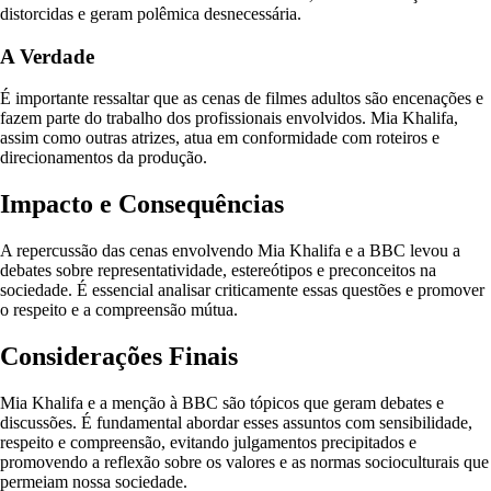
distorcidas e geram polêmica desnecessária.
A Verdade
É importante ressaltar que as cenas de filmes adultos são encenações e
fazem parte do trabalho dos profissionais envolvidos. Mia Khalifa,
assim como outras atrizes, atua em conformidade com roteiros e
direcionamentos da produção.
Impacto e Consequências
A repercussão das cenas envolvendo Mia Khalifa e a BBC levou a
debates sobre representatividade, estereótipos e preconceitos na
sociedade. É essencial analisar criticamente essas questões e promover
o respeito e a compreensão mútua.
Considerações Finais
Mia Khalifa e a menção à BBC são tópicos que geram debates e
discussões. É fundamental abordar esses assuntos com sensibilidade,
respeito e compreensão, evitando julgamentos precipitados e
promovendo a reflexão sobre os valores e as normas socioculturais que
permeiam nossa sociedade.