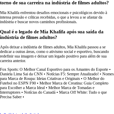
torno de sua carreira na indústria de filmes adultos?
Mia Khalifa enfrentou desafios emocionais e psicológicos devido à
intensa pressão e críticas recebidas, o que a levou a se afastar da
indústria e buscar novos caminhos profissionais.
Qual é o legado de Mia Khalifa após sua saída da
indústria de filmes adultos?
Após deixar a indústria de filmes adultos, Mia Khalifa passou a se
dedicar a outras áreas, como o ativismo social e esportivo, buscando
redefinir sua imagem e deixar um legado positivo para além de sua
carreira anterior.
Fox Sports: O Melhor Canal Esportivo para os Amantes do Esporte
•
Daniela Lima Sai da CNN
•
Notícias F5: Sempre Atualizado!
•
Nomes
para Marca de Roupa: Ideias Criativas e Originais
•
O Melhor do
Futebol no ESPN F90
•
Melhor Marca de Creatina: Guia Completo
para Escolher a Marca Ideal
•
Melhor Marca de Tomadas e
Interruptores
•
Notícias do Canadá
•
Marca Off White: Tudo o que
Precisa Saber
•