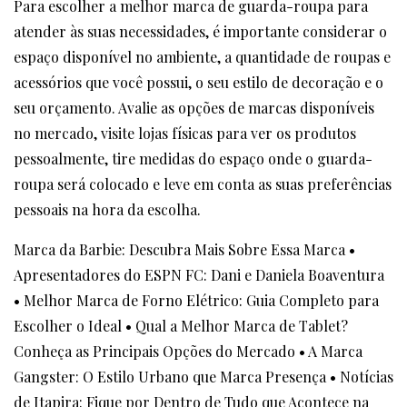
Para escolher a melhor marca de guarda-roupa para
atender às suas necessidades, é importante considerar o
espaço disponível no ambiente, a quantidade de roupas e
acessórios que você possui, o seu estilo de decoração e o
seu orçamento. Avalie as opções de marcas disponíveis
no mercado, visite lojas físicas para ver os produtos
pessoalmente, tire medidas do espaço onde o guarda-
roupa será colocado e leve em conta as suas preferências
pessoais na hora da escolha.
Marca da Barbie: Descubra Mais Sobre Essa Marca
•
Apresentadores do ESPN FC: Dani e Daniela Boaventura
•
Melhor Marca de Forno Elétrico: Guia Completo para
Escolher o Ideal
•
Qual a Melhor Marca de Tablet?
Conheça as Principais Opções do Mercado
•
A Marca
Gangster: O Estilo Urbano que Marca Presença
•
Notícias
de Itapira: Fique por Dentro de Tudo que Acontece na