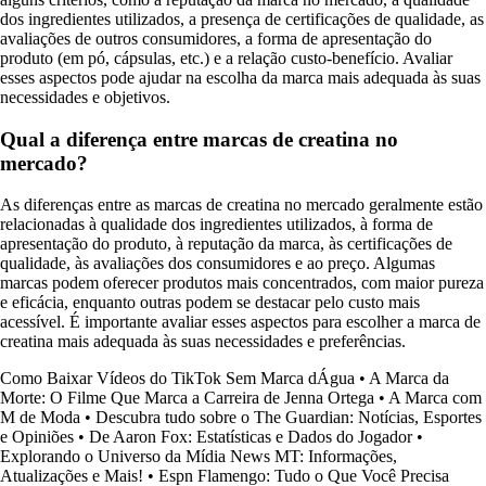
dos ingredientes utilizados, a presença de certificações de qualidade, as
avaliações de outros consumidores, a forma de apresentação do
produto (em pó, cápsulas, etc.) e a relação custo-benefício. Avaliar
esses aspectos pode ajudar na escolha da marca mais adequada às suas
necessidades e objetivos.
Qual a diferença entre marcas de creatina no
mercado?
As diferenças entre as marcas de creatina no mercado geralmente estão
relacionadas à qualidade dos ingredientes utilizados, à forma de
apresentação do produto, à reputação da marca, às certificações de
qualidade, às avaliações dos consumidores e ao preço. Algumas
marcas podem oferecer produtos mais concentrados, com maior pureza
e eficácia, enquanto outras podem se destacar pelo custo mais
acessível. É importante avaliar esses aspectos para escolher a marca de
creatina mais adequada às suas necessidades e preferências.
Como Baixar Vídeos do TikTok Sem Marca dÁgua
•
A Marca da
Morte: O Filme Que Marca a Carreira de Jenna Ortega
•
A Marca com
M de Moda
•
Descubra tudo sobre o The Guardian: Notícias, Esportes
e Opiniões
•
De Aaron Fox: Estatísticas e Dados do Jogador
•
Explorando o Universo da Mídia News MT: Informações,
Atualizações e Mais!
•
Espn Flamengo: Tudo o Que Você Precisa