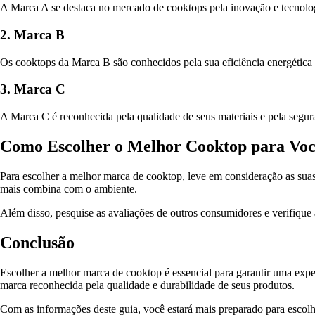
A Marca A se destaca no mercado de cooktops pela inovação e tecnolog
2. Marca B
Os cooktops da Marca B são conhecidos pela sua eficiência energética 
3. Marca C
A Marca C é reconhecida pela qualidade de seus materiais e pela segu
Como Escolher o Melhor Cooktop para Vo
Para escolher a melhor marca de cooktop, leve em consideração as suas 
mais combina com o ambiente.
Além disso, pesquise as avaliações de outros consumidores e verifique 
Conclusão
Escolher a melhor marca de cooktop é essencial para garantir uma exper
marca reconhecida pela qualidade e durabilidade de seus produtos.
Com as informações deste guia, você estará mais preparado para escolhe