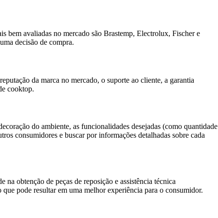
is bem avaliadas no mercado são Brastemp, Electrolux, Fischer e
r uma decisão de compra.
putação da marca no mercado, o suporte ao cliente, a garantia
 de cooktop.
 decoração do ambiente, as funcionalidades desejadas (como quantidade
 outros consumidores e buscar por informações detalhadas sobre cada
e na obtenção de peças de reposição e assistência técnica
 o que pode resultar em uma melhor experiência para o consumidor.