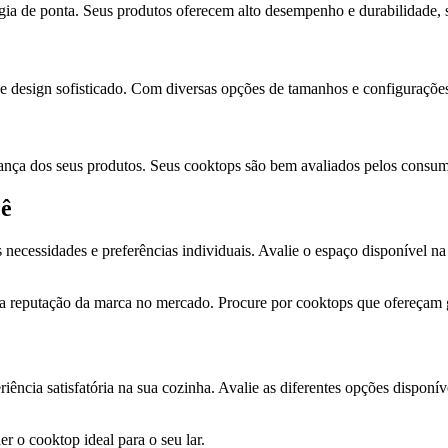
ia de ponta. Seus produtos oferecem alto desempenho e durabilidade, 
e design sofisticado. Com diversas opções de tamanhos e configurações,
rança dos seus produtos. Seus cooktops são bem avaliados pelos consu
cê
necessidades e preferências individuais. Avalie o espaço disponível na
a reputação da marca no mercado. Procure por cooktops que ofereçam gar
iência satisfatória na sua cozinha. Avalie as diferentes opções disponí
r o cooktop ideal para o seu lar.