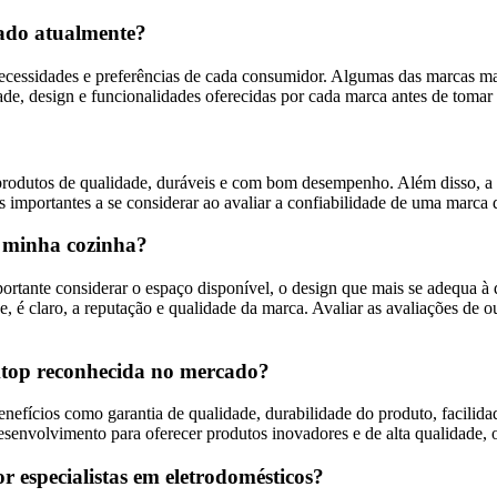
cado atualmente?
ecessidades e preferências de cada consumidor. Algumas das marcas ma
ade, design e funcionalidades oferecidas por cada marca antes de toma
odutos de qualidade, duráveis e com bom desempenho. Além disso, a re
os importantes a se considerar ao avaliar a confiabilidade de uma marca
 minha cozinha?
ortante considerar o espaço disponível, o design que mais se adequa à
e, é claro, a reputação e qualidade da marca. Avaliar as avaliações de
ktop reconhecida no mercado?
fícios como garantia de qualidade, durabilidade do produto, facilidad
esenvolvimento para oferecer produtos inovadores e de alta qualidade,
 especialistas em eletrodomésticos?