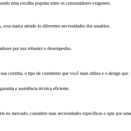
sendo uma escolha popular entre os consumidores exigentes.
 essa marca atende às diferentes necessidades dos usuários.
midores por sua robustez e desempenho.
 sua cozinha, o tipo de cozimento que você mais utiliza e o design que
antia e assistência técnica eficiente.
veis no mercado, considere suas necessidades específicas e opte por uma