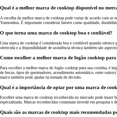
Qual é a melhor marca de cooktop disponível no mer
A escolha da melhor marca de cooktop pode variar de acordo com as n
Tramontina. É importante considerar fatores como qualidade, durabilid
O que torna uma marca de cooktop boa e confiável?
Uma marca de cooktop é considerada boa e confiável quando oferece pr
oferecida e a disponibilidade de assistência técnica também são aspect
Como escolher a melhor marca de fogão cooktop para
Para escolher a melhor marca de fogão cooktop para sua cozinha, é imp
de bocas, tipos de queimadores, acendimento automático, entre outros) 
marca também pode ajudar na tomada de decisão.
Qual é a importância de optar por uma marca de coo
Escolher uma marca de cooktop reconhecida no mercado pode trazer bene
especializada. Marcas reconhecidas costumam investir em pesquisa e d
Quais são as marcas de cooktop mais recomendadas por