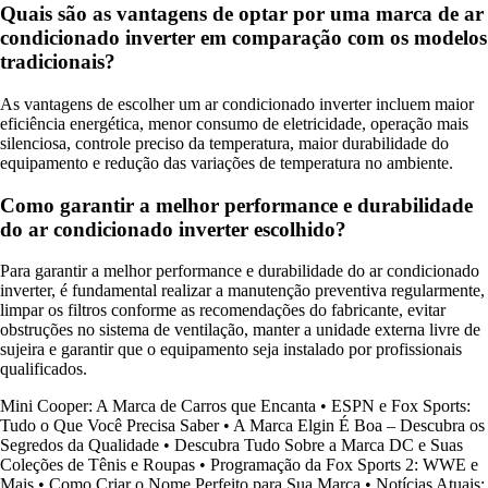
Quais são as vantagens de optar por uma marca de ar
condicionado inverter em comparação com os modelos
tradicionais?
As vantagens de escolher um ar condicionado inverter incluem maior
eficiência energética, menor consumo de eletricidade, operação mais
silenciosa, controle preciso da temperatura, maior durabilidade do
equipamento e redução das variações de temperatura no ambiente.
Como garantir a melhor performance e durabilidade
do ar condicionado inverter escolhido?
Para garantir a melhor performance e durabilidade do ar condicionado
inverter, é fundamental realizar a manutenção preventiva regularmente,
limpar os filtros conforme as recomendações do fabricante, evitar
obstruções no sistema de ventilação, manter a unidade externa livre de
sujeira e garantir que o equipamento seja instalado por profissionais
qualificados.
Mini Cooper: A Marca de Carros que Encanta
•
ESPN e Fox Sports:
Tudo o Que Você Precisa Saber
•
A Marca Elgin É Boa – Descubra os
Segredos da Qualidade
•
Descubra Tudo Sobre a Marca DC e Suas
Coleções de Tênis e Roupas
•
Programação da Fox Sports 2: WWE e
Mais
•
Como Criar o Nome Perfeito para Sua Marca
•
Notícias Atuais: