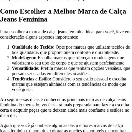
Como Escolher a Melhor Marca de Calça
Jeans Feminina
Para escolher a marca de calça jeans feminina ideal para você, leve em
consideração alguns aspectos importantes:
Qualidade do Tecido:
Opte por marcas que utilizam tecidos de
boa qualidade, que proporcionem conforto e durabilidade.
Modelagem:
Escolha marcas que ofereçam modelagens que
valorizem o seu tipo de corpo e que se ajustem perfeitamente.
Versatilidade:
Prefira marcas que tenham opções versáteis, que
possam ser usadas em diferentes ocasiões.
Tendências e Estilo:
Considere o seu estilo pessoal e escolha
marcas que estejam alinhadas com as tendências de moda que
você gosta.
Ao seguir essas dicas e conhecer as principais marcas de calça jeans
feminina do mercado, você estará mais preparada para fazer a escolha
certa e adquirir peças que te deixem ainda mais confiante e estilosa no
dia a dia.
Agora que você já conhece algumas das melhores marcas de calça
jeans feminina, é hora de explorar as opções disponíveis e encontrar