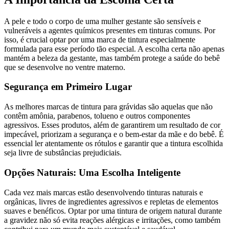
A pele e todo o corpo de uma mulher gestante são sensíveis e
vulneráveis a agentes químicos presentes em tinturas comuns. Por
isso, é crucial optar por uma marca de tintura especialmente
formulada para esse período tão especial. A escolha certa não apenas
mantém a beleza da gestante, mas também protege a saúde do bebê
que se desenvolve no ventre materno.
Segurança em Primeiro Lugar
As melhores marcas de tintura para grávidas são aquelas que não
contêm amônia, parabenos, tolueno e outros componentes
agressivos. Esses produtos, além de garantirem um resultado de cor
impecável, priorizam a segurança e o bem-estar da mãe e do bebê. É
essencial ler atentamente os rótulos e garantir que a tintura escolhida
seja livre de substâncias prejudiciais.
Opções Naturais: Uma Escolha Inteligente
Cada vez mais marcas estão desenvolvendo tinturas naturais e
orgânicas, livres de ingredientes agressivos e repletas de elementos
suaves e benéficos. Optar por uma tintura de origem natural durante
a gravidez não só evita reações alérgicas e irritações, como também