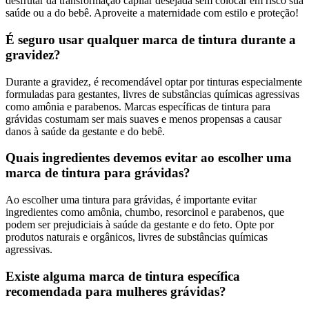
desfrutar da transformação capilar desejada sem colocar em risco sua
saúde ou a do bebê. Aproveite a maternidade com estilo e proteção!
É seguro usar qualquer marca de tintura durante a
gravidez?
Durante a gravidez, é recomendável optar por tinturas especialmente
formuladas para gestantes, livres de substâncias químicas agressivas
como amônia e parabenos. Marcas específicas de tintura para
grávidas costumam ser mais suaves e menos propensas a causar
danos à saúde da gestante e do bebê.
Quais ingredientes devemos evitar ao escolher uma
marca de tintura para grávidas?
Ao escolher uma tintura para grávidas, é importante evitar
ingredientes como amônia, chumbo, resorcinol e parabenos, que
podem ser prejudiciais à saúde da gestante e do feto. Opte por
produtos naturais e orgânicos, livres de substâncias químicas
agressivas.
Existe alguma marca de tintura específica
recomendada para mulheres grávidas?