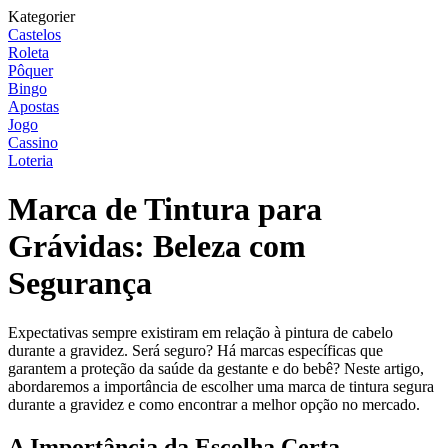
Kategorier
Castelos
Roleta
Pôquer
Bingo
Apostas
Jogo
Cassino
Loteria
Marca de Tintura para
Grávidas: Beleza com
Segurança
Expectativas sempre existiram em relação à pintura de cabelo
durante a gravidez. Será seguro? Há marcas específicas que
garantem a proteção da saúde da gestante e do bebê? Neste artigo,
abordaremos a importância de escolher uma marca de tintura segura
durante a gravidez e como encontrar a melhor opção no mercado.
A Importância da Escolha Certa