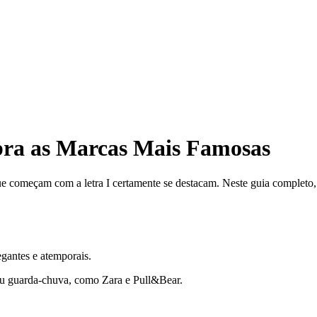
bra as Marcas Mais Famosas
ue começam com a letra I certamente se destacam. Neste guia complet
gantes e atemporais.
eu guarda-chuva, como Zara e Pull&Bear.