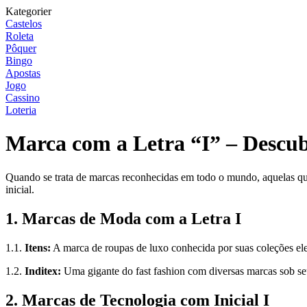
Kategorier
Castelos
Roleta
Pôquer
Bingo
Apostas
Jogo
Cassino
Loteria
Marca com a Letra “I” – Descu
Quando se trata de marcas reconhecidas em todo o mundo, aquelas q
inicial.
1. Marcas de Moda com a Letra I
1.1.
Itens:
A marca de roupas de luxo conhecida por suas coleções ele
1.2.
Inditex:
Uma gigante do fast fashion com diversas marcas sob s
2. Marcas de Tecnologia com Inicial I