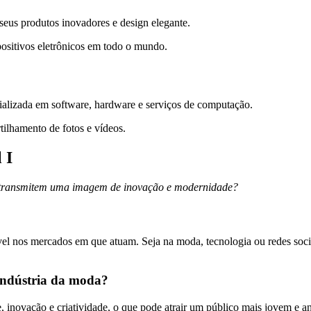
eus produtos inovadores e design elegante.
ositivos eletrônicos em todo o mundo.
alizada em software, hardware e serviços de computação.
ilhamento de fotos e vídeos.
 I
s transmitem uma imagem de inovação e modernidade?
l nos mercados em que atuam. Seja na moda, tecnologia ou redes socia
 indústria da moda?
novação e criatividade, o que pode atrair um público mais jovem e ante