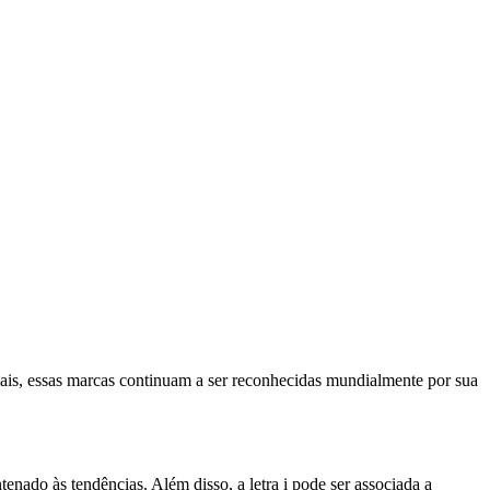
is, essas marcas continuam a ser reconhecidas mundialmente por sua
nado às tendências. Além disso, a letra i pode ser associada a