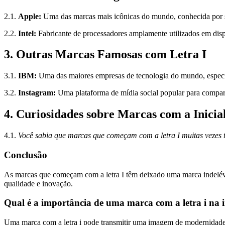
2.1.
Apple:
Uma das marcas mais icônicas do mundo, conhecida por s
2.2.
Intel:
Fabricante de processadores amplamente utilizados em disp
3. Outras Marcas Famosas com Letra I
3.1.
IBM:
Uma das maiores empresas de tecnologia do mundo, especi
3.2.
Instagram:
Uma plataforma de mídia social popular para compart
4. Curiosidades sobre Marcas com a Inicial
4.1.
Você sabia que marcas que começam com a letra I muitas veze
Conclusão
As marcas que começam com a letra I têm deixado uma marca indeléve
qualidade e inovação.
Qual é a importância de uma marca com a letra i na
Uma marca com a letra i pode transmitir uma imagem de modernidade, i