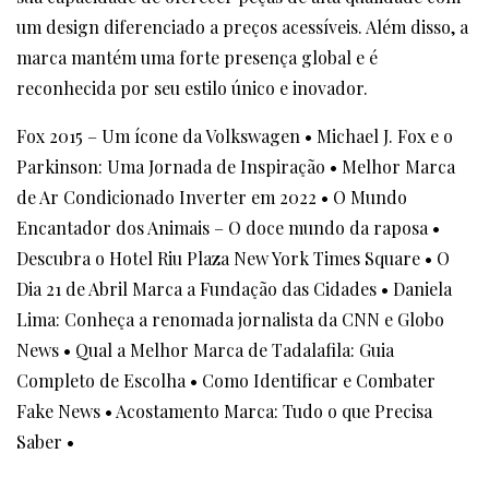
um design diferenciado a preços acessíveis. Além disso, a
marca mantém uma forte presença global e é
reconhecida por seu estilo único e inovador.
Fox 2015 – Um ícone da Volkswagen
•
Michael J. Fox e o
Parkinson: Uma Jornada de Inspiração
•
Melhor Marca
de Ar Condicionado Inverter em 2022
•
O Mundo
Encantador dos Animais – O doce mundo da raposa
•
Descubra o Hotel Riu Plaza New York Times Square
•
O
Dia 21 de Abril Marca a Fundação das Cidades
•
Daniela
Lima: Conheça a renomada jornalista da CNN e Globo
News
•
Qual a Melhor Marca de Tadalafila: Guia
Completo de Escolha
•
Como Identificar e Combater
Fake News
•
Acostamento Marca: Tudo o que Precisa
Saber
•