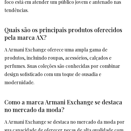
foco está em atender um público jovem e antenado nas
tendências.
Quais são os principais produtos oferecidos
pela marca AX?
A Armani Exchange oferece uma ampla gama de
produtos, incluindo roupas, acessórios, calçados e
perfumes. Suas coleções são conhecidas por combinar
design sofisticado com um toque de ousadia e
modernidade.
Como a marca Armani Exchange se destaca
no mercado da moda?
A Armani Exchange se destaca no mercado da moda por
sua capacidade de oferecer peças de alta qualidade com