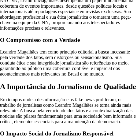
Na CNN, Leandro Magalhães desempenha um papel fundamental na
cobertura de eventos importantes, desde questões políticas locais e
internacionais até reportagens especiais e entrevistas exclusivas. Sua
abordagem profissional e sua ética jornalística o tornaram uma peça-
chave na equipe da CNN, proporcionando aos telespectadores
informações precisas e relevantes.
O Compromisso com a Verdade
Leandro Magalhães tem como princípio editorial a busca incessante
pela verdade dos fatos, sem distorções ou sensacionalismo. Sua
conduta ética e sua integridade jornalística são referências no meio,
garantindo ao público uma cobertura confiável e imparcial dos
acontecimentos mais relevantes no Brasil e no mundo.
A Importância do Jornalismo de Qualidade
Em tempos onde a desinformação e as fake news proliferam, o
trabalho de jornalistas como Leandro Magalhães se torna ainda mais
relevante. A busca pela veracidade dos fatos e a contextualização das
notícias são pilares fundamentais para uma sociedade bem informada e
crítica, elementos essenciais para a manutenção da democracia.
O Impacto Social do Jornalismo Responsável