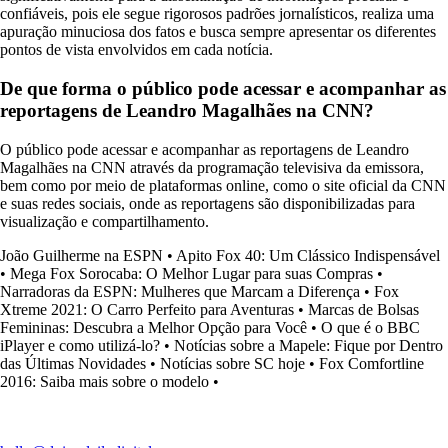
confiáveis, pois ele segue rigorosos padrões jornalísticos, realiza uma
apuração minuciosa dos fatos e busca sempre apresentar os diferentes
pontos de vista envolvidos em cada notícia.
De que forma o público pode acessar e acompanhar as
reportagens de Leandro Magalhães na CNN?
O público pode acessar e acompanhar as reportagens de Leandro
Magalhães na CNN através da programação televisiva da emissora,
bem como por meio de plataformas online, como o site oficial da CNN
e suas redes sociais, onde as reportagens são disponibilizadas para
visualização e compartilhamento.
João Guilherme na ESPN
•
Apito Fox 40: Um Clássico Indispensável
•
Mega Fox Sorocaba: O Melhor Lugar para suas Compras
•
Narradoras da ESPN: Mulheres que Marcam a Diferença
•
Fox
Xtreme 2021: O Carro Perfeito para Aventuras
•
Marcas de Bolsas
Femininas: Descubra a Melhor Opção para Você
•
O que é o BBC
iPlayer e como utilizá-lo?
•
Notícias sobre a Mapele: Fique por Dentro
das Últimas Novidades
•
Notícias sobre SC hoje
•
Fox Comfortline
2016: Saiba mais sobre o modelo
•