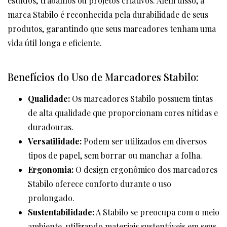
estudos, trabalhos ou projetos criativos. Além disso, a
marca Stabilo é reconhecida pela durabilidade de seus
produtos, garantindo que seus marcadores tenham uma
vida útil longa e eficiente.
Benefícios do Uso de Marcadores Stabilo:
Qualidade:
Os marcadores Stabilo possuem tintas
de alta qualidade que proporcionam cores nítidas e
duradouras.
Versatilidade:
Podem ser utilizados em diversos
tipos de papel, sem borrar ou manchar a folha.
Ergonomia:
O design ergonômico dos marcadores
Stabilo oferece conforto durante o uso
prolongado.
Sustentabilidade:
A Stabilo se preocupa com o meio
ambiente, utilizando materiais sustentáveis em seus