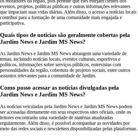
os moradores da região, pois permite que eles estejam cientes dos
eventos, projetos, políticas públicas e outras informações relevantes
que impactam suas vidas diárias. Além disso, o acesso a notícias locais
contribui para a formação de uma comunidade mais engajada e
participativa.
Quais tipos de notícias são geralmente cobertas pela
Jardim News e Jardim MS News?
As Jardim News e Jardim MS News abrangem uma variedade de
temas, incluindo notícias locais, eventos culturais, esportivos e
políticos, informações sobre serviços públicos, entrevistas com
personalidades da região, cobertura de projetos sociais, entre outros
assuntos relevantes para a comunidade de Jardim.
Como posso acessar as notícias divulgadas pela
Jardim News e Jardim MS News?
As notícias veiculadas pela Jardim News e Jardim MS News podem
ser acessadas diretamente em seus respectivos sites oficiais, onde os
leitores encontrarão uma variedade de matérias atualizadas
regularmente. Além disso, é possível acompanhar as novidades por
meio das redes sociais e newsletters disponibilizadas pelas plataformas.