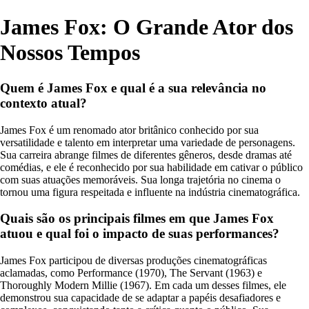
James Fox: O Grande Ator dos
Nossos Tempos
Quem é James Fox e qual é a sua relevância no
contexto atual?
James Fox é um renomado ator britânico conhecido por sua
versatilidade e talento em interpretar uma variedade de personagens.
Sua carreira abrange filmes de diferentes gêneros, desde dramas até
comédias, e ele é reconhecido por sua habilidade em cativar o público
com suas atuações memoráveis. Sua longa trajetória no cinema o
tornou uma figura respeitada e influente na indústria cinematográfica.
Quais são os principais filmes em que James Fox
atuou e qual foi o impacto de suas performances?
James Fox participou de diversas produções cinematográficas
aclamadas, como Performance (1970), The Servant (1963) e
Thoroughly Modern Millie (1967). Em cada um desses filmes, ele
demonstrou sua capacidade de se adaptar a papéis desafiadores e