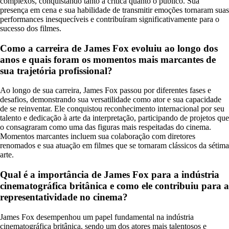
complexos, conquistando tanto a crítica quanto o público. Sua
presença em cena e sua habilidade de transmitir emoções tornaram suas
performances inesquecíveis e contribuíram significativamente para o
sucesso dos filmes.
Como a carreira de James Fox evoluiu ao longo dos
anos e quais foram os momentos mais marcantes de
sua trajetória profissional?
Ao longo de sua carreira, James Fox passou por diferentes fases e
desafios, demonstrando sua versatilidade como ator e sua capacidade
de se reinventar. Ele conquistou reconhecimento internacional por seu
talento e dedicação à arte da interpretação, participando de projetos que
o consagraram como uma das figuras mais respeitadas do cinema.
Momentos marcantes incluem sua colaboração com diretores
renomados e sua atuação em filmes que se tornaram clássicos da sétima
arte.
Qual é a importância de James Fox para a indústria
cinematográfica britânica e como ele contribuiu para a
representatividade no cinema?
James Fox desempenhou um papel fundamental na indústria
cinematográfica britânica, sendo um dos atores mais talentosos e