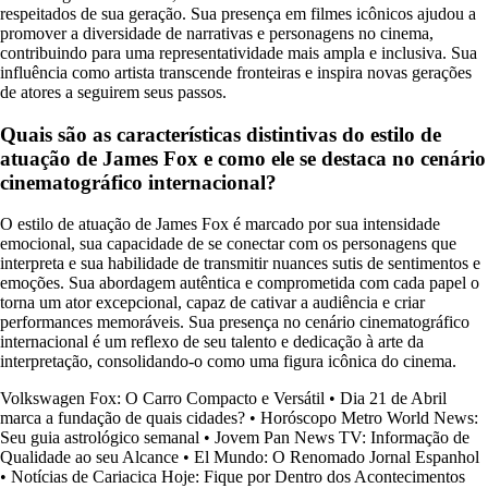
respeitados de sua geração. Sua presença em filmes icônicos ajudou a
promover a diversidade de narrativas e personagens no cinema,
contribuindo para uma representatividade mais ampla e inclusiva. Sua
influência como artista transcende fronteiras e inspira novas gerações
de atores a seguirem seus passos.
Quais são as características distintivas do estilo de
atuação de James Fox e como ele se destaca no cenário
cinematográfico internacional?
O estilo de atuação de James Fox é marcado por sua intensidade
emocional, sua capacidade de se conectar com os personagens que
interpreta e sua habilidade de transmitir nuances sutis de sentimentos e
emoções. Sua abordagem autêntica e comprometida com cada papel o
torna um ator excepcional, capaz de cativar a audiência e criar
performances memoráveis. Sua presença no cenário cinematográfico
internacional é um reflexo de seu talento e dedicação à arte da
interpretação, consolidando-o como uma figura icônica do cinema.
Volkswagen Fox: O Carro Compacto e Versátil
•
Dia 21 de Abril
marca a fundação de quais cidades?
•
Horóscopo Metro World News:
Seu guia astrológico semanal
•
Jovem Pan News TV: Informação de
Qualidade ao seu Alcance
•
El Mundo: O Renomado Jornal Espanhol
•
Notícias de Cariacica Hoje: Fique por Dentro dos Acontecimentos