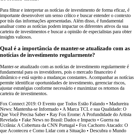
Para filtrar e interpretar as notícias de investimento de forma eficaz, é
importante desenvolver um senso crítico e buscar entender o contexto
por trás das informações apresentadas. Além disso, é fundamental
analisar como as notícias podem impactar os diferentes ativos da sua
carteira de investimentos e buscar a opinião de especialistas para obter
insights valiosos.
Qual é a importância de manter-se atualizado com as
notícias de investimento regularmente?
Manter-se atualizado com as notícias de investimento regularmente é
fundamental para os investidores, pois o mercado financeiro é
dinâmico e está sujeito a mudanças constantes. Acompanhar as notícias
permite identificar oportunidades de investimento, gerenciar riscos,
ajustar estratégias conforme necessário e maximizar os retornos da
carteira de investimentos.
Fox Connect 2019: O Evento que Todos Estão Falando
•
Madureira
News: Mantenha-se Informado
•
A Marca TCL e sua Qualidade: O
Que Você Precisa Saber
•
Ray Fox Erome: A Profundidade do Artista
Revelada
•
Fake News no Brasil: Dados e Impacto
•
Guerra na
Ucrânia: A Cobertura da CNN Portugal
•
Fox Cachorro Atacado: O
que Aconteceu e Como Lidar com a Situação
•
Descubra o Mundo