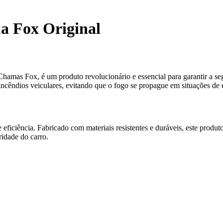
a Fox Original
as Fox, é um produto revolucionário e essencial para garantir a seg
incêndios veiculares, evitando que o fogo se propague em situações de
ficiência. Fabricado com materiais resistentes e duráveis, este produt
ridade do carro.