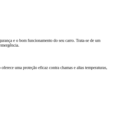
urança e o bom funcionamento do seu carro. Trata-se de um
 emergência.
o oferece uma proteção eficaz contra chamas e altas temperaturas,