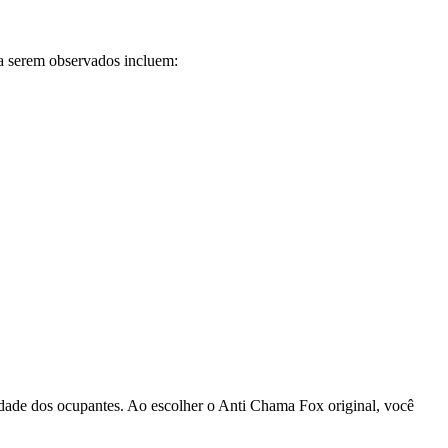
 a serem observados incluem:
idade dos ocupantes. Ao escolher o Anti Chama Fox original, você