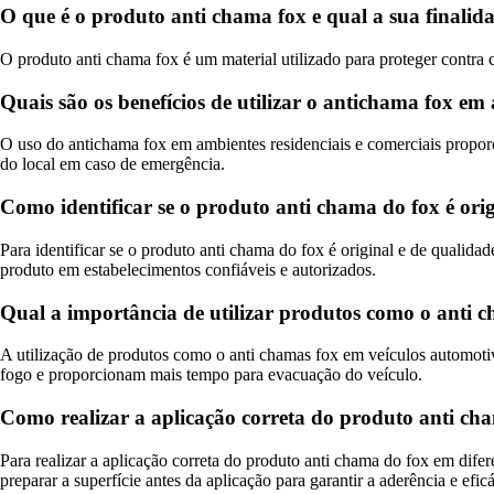
O que é o produto anti chama fox e qual a sua finalid
O produto anti chama fox é um material utilizado para proteger contra 
Quais são os benefícios de utilizar o antichama fox em 
O uso do antichama fox em ambientes residenciais e comerciais propo
do local em caso de emergência.
Como identificar se o produto anti chama do fox é ori
Para identificar se o produto anti chama do fox é original e de qualidad
produto em estabelecimentos confiáveis e autorizados.
Qual a importância de utilizar produtos como o anti 
A utilização de produtos como o anti chamas fox em veículos automotiv
fogo e proporcionam mais tempo para evacuação do veículo.
Como realizar a aplicação correta do produto anti cha
Para realizar a aplicação correta do produto anti chama do fox em difer
preparar a superfície antes da aplicação para garantir a aderência e efic