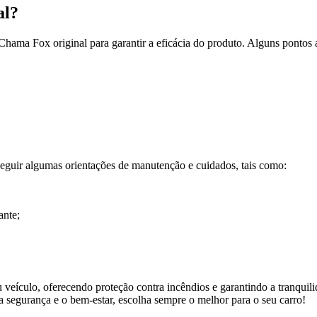
al?
Chama Fox original para garantir a eficácia do produto. Alguns pontos
eguir algumas orientações de manutenção e cuidados, tais como:
ante;
eículo, oferecendo proteção contra incêndios e garantindo a tranquil
 a segurança e o bem-estar, escolha sempre o melhor para o seu carro!