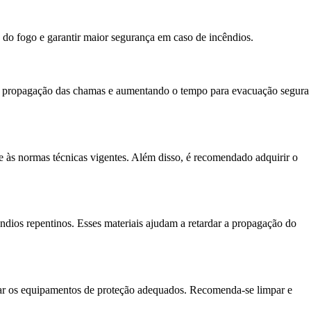
o do fogo e garantir maior segurança em caso de incêndios.
 de propagação das chamas e aumentando o tempo para evacuação segura
nde às normas técnicas vigentes. Além disso, é recomendado adquirir o
ndios repentinos. Esses materiais ajudam a retardar a propagação do
ilizar os equipamentos de proteção adequados. Recomenda-se limpar e