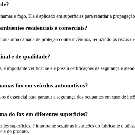
ade?
chamas e fogo. Ele é aplicado em superfícies para retardar a propagaçã
ambientes residenciais e comerciais?
rciona uma camada de proteção contra incêndios, reduzindo os riscos
ginal e de qualidade?
e, é importante verificar se ele possui certificações de segurança e ate
chamas fox em veículos automotivos?
os é essencial para garantir a segurança dos ocupantes em caso de incê
ma do fox em diferentes superfícies?
entes superfícies, é importante seguir as instruções do fabricante e ut
ácia do produto.