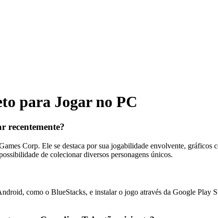
to para Jogar no PC
ar recentemente?
es Corp. Ele se destaca por sua jogabilidade envolvente, gráficos col
ossibilidade de colecionar diversos personagens únicos.
droid, como o BlueStacks, e instalar o jogo através da Google Play St