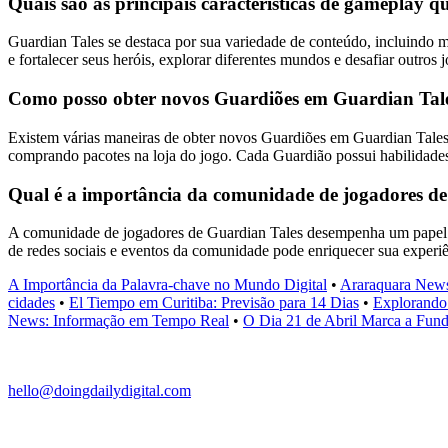
Quais são as principais características de gameplay 
Guardian Tales se destaca por sua variedade de conteúdo, incluindo m
e fortalecer seus heróis, explorar diferentes mundos e desafiar outros
Como posso obter novos Guardiões em Guardian Tal
Existem várias maneiras de obter novos Guardiões em Guardian Tales.
comprando pacotes na loja do jogo. Cada Guardião possui habilidades
Qual é a importância da comunidade de jogadores d
A comunidade de jogadores de Guardian Tales desempenha um papel cruc
de redes sociais e eventos da comunidade pode enriquecer sua experi
A Importância da Palavra-chave no Mundo Digital
•
Araraquara New
cidades
•
El Tiempo em Curitiba: Previsão para 14 Dias
•
Explorando
News: Informação em Tempo Real
•
O Dia 21 de Abril Marca a Fun
hello@doingdailydigital.com