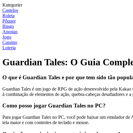
Kategorier
Castelos
Roleta
Pôquer
Bingo
Apostas
Jogo
Cassino
Loteria
Guardian Tales: O Guia Comple
O que é Guardian Tales e por que tem sido tão popul
Guardian Tales é um jogo de RPG de ação desenvolvido pela Kakao Gam
à combinação de elementos de ação, quebra-cabeças desafiadores e a p
Como posso jogar Guardian Tales no PC?
Para jogar Guardian Tales no PC, você pode baixar um emulador de An
tela maior e com controles de teclado e mouse.