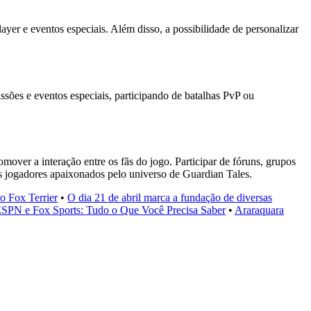
yer e eventos especiais. Além disso, a possibilidade de personalizar
sões e eventos especiais, participando de batalhas PvP ou
over a interação entre os fãs do jogo. Participar de fóruns, grupos
os jogadores apaixonados pelo universo de Guardian Tales.
o Fox Terrier
•
O dia 21 de abril marca a fundação de diversas
SPN e Fox Sports: Tudo o Que Você Precisa Saber
•
Araraquara