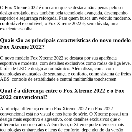
O Fox Xtreme 2022 é um carro que se destaca não apenas pelo seu
design arrojado, mas também pela tecnologia avançada, desempenho
superior e segurança reforçada. Para quem busca um veículo moderno,
confortável e confiável, o Fox Xtreme 2022 é, sem dúvida, uma
excelente escolha.
Quais são as principais características do novo modelo
Fox Xtreme 2022?
O novo modelo Fox Xtreme 2022 se destaca por sua aparência
esportiva e moderna, com detalhes exclusivos como rodas de liga leve,
faróis de LED e design aerodinâmico. Além disso, conta com
tecnologias avançadas de segurança e conforto, como sistema de freios
ABS, controle de estabilidade e central multimídia touchscreen.
Qual é a diferença entre o Fox Xtreme 2022 e o Fox
2022 convencional?
A principal diferença entre o Fox Xtreme 2022 e o Fox 2022
convencional está no visual e nos itens de série. O Xtreme possui um
design mais esportivo e agressivo, com detalhes exclusivos que o
diferenciam no mercado. Além disso, o Xtreme pode oferecer mais
tecnologias embarcadas e itens de conforto, dependendo da versão