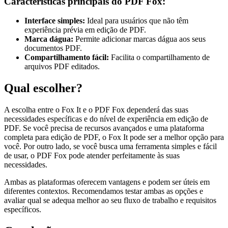
Características principais do PDF Fox:
Interface simples:
Ideal para usuários que não têm
experiência prévia em edição de PDF.
Marca dágua:
Permite adicionar marcas dágua aos seus
documentos PDF.
Compartilhamento fácil:
Facilita o compartilhamento de
arquivos PDF editados.
Qual escolher?
A escolha entre o Fox It e o PDF Fox dependerá das suas
necessidades específicas e do nível de experiência em edição de
PDF. Se você precisa de recursos avançados e uma plataforma
completa para edição de PDF, o Fox It pode ser a melhor opção para
você. Por outro lado, se você busca uma ferramenta simples e fácil
de usar, o PDF Fox pode atender perfeitamente às suas
necessidades.
Ambas as plataformas oferecem vantagens e podem ser úteis em
diferentes contextos. Recomendamos testar ambas as opções e
avaliar qual se adequa melhor ao seu fluxo de trabalho e requisitos
específicos.