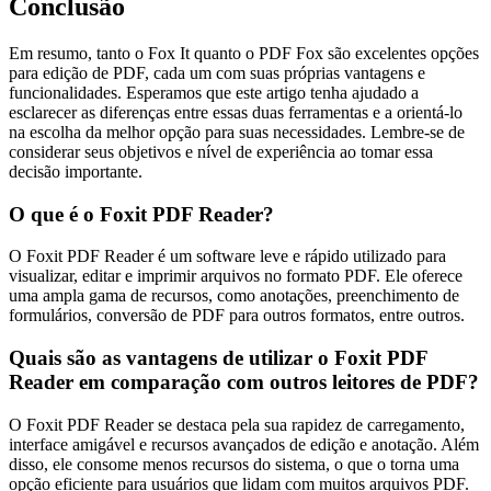
Conclusão
Em resumo, tanto o Fox It quanto o PDF Fox são excelentes opções
para edição de PDF, cada um com suas próprias vantagens e
funcionalidades. Esperamos que este artigo tenha ajudado a
esclarecer as diferenças entre essas duas ferramentas e a orientá-lo
na escolha da melhor opção para suas necessidades. Lembre-se de
considerar seus objetivos e nível de experiência ao tomar essa
decisão importante.
O que é o Foxit PDF Reader?
O Foxit PDF Reader é um software leve e rápido utilizado para
visualizar, editar e imprimir arquivos no formato PDF. Ele oferece
uma ampla gama de recursos, como anotações, preenchimento de
formulários, conversão de PDF para outros formatos, entre outros.
Quais são as vantagens de utilizar o Foxit PDF
Reader em comparação com outros leitores de PDF?
O Foxit PDF Reader se destaca pela sua rapidez de carregamento,
interface amigável e recursos avançados de edição e anotação. Além
disso, ele consome menos recursos do sistema, o que o torna uma
opção eficiente para usuários que lidam com muitos arquivos PDF.