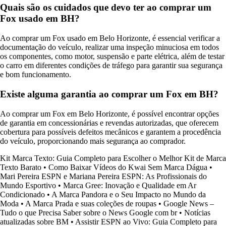
Quais são os cuidados que devo ter ao comprar um
Fox usado em BH?
Ao comprar um Fox usado em Belo Horizonte, é essencial verificar a
documentação do veículo, realizar uma inspeção minuciosa em todos
os componentes, como motor, suspensão e parte elétrica, além de testar
o carro em diferentes condições de tráfego para garantir sua segurança
e bom funcionamento.
Existe alguma garantia ao comprar um Fox em BH?
Ao comprar um Fox em Belo Horizonte, é possível encontrar opções
de garantia em concessionárias e revendas autorizadas, que oferecem
cobertura para possíveis defeitos mecânicos e garantem a procedência
do veículo, proporcionando mais segurança ao comprador.
Kit Marca Texto: Guia Completo para Escolher o Melhor Kit de Marca
Texto Barato
•
Como Baixar Vídeos do Kwai Sem Marca Dágua
•
Mari Pereira ESPN e Mariana Pereira ESPN: As Profissionais do
Mundo Esportivo
•
Marca Gree: Inovação e Qualidade em Ar
Condicionado
•
A Marca Pandora e o Seu Impacto no Mundo da
Moda
•
A Marca Prada e suas coleções de roupas
•
Google News –
Tudo o que Precisa Saber sobre o News Google com br
•
Notícias
atualizadas sobre BM
•
Assistir ESPN ao Vivo: Guia Completo para