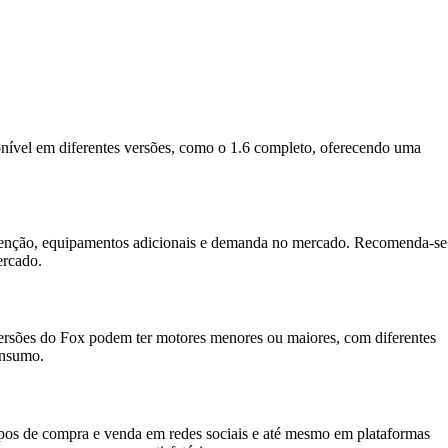
ível em diferentes versões, como o 1.6 completo, oferecendo uma
utenção, equipamentos adicionais e demanda no mercado. Recomenda-se
ercado.
versões do Fox podem ter motores menores ou maiores, com diferentes
onsumo.
rupos de compra e venda em redes sociais e até mesmo em plataformas