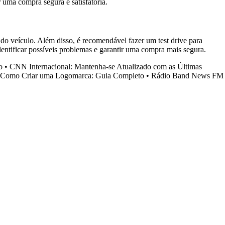
r uma compra segura e satisfatória.
 do veículo. Além disso, é recomendável fazer um test drive para
entificar possíveis problemas e garantir uma compra mais segura.
o
•
CNN Internacional: Mantenha-se Atualizado com as Últimas
Como Criar uma Logomarca: Guia Completo
•
Rádio Band News FM