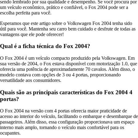
sendo lembrado por sua qualidade e desempenho. Se você procura por
um veículo econômico, prático e confiável, o Fox 2004 pode ser a
escolha perfeita para você.
Esperamos que este artigo sobre o Volkswagen Fox 2004 tenha sido
útil para você. Mantenha seu carro bem cuidado e desfrute de todas as
vantagens que ele pode oferecer!
Qual é a ficha técnica do Fox 2004?
O Fox 2004 é um veículo compacto produzido pela Volkswagen. Em
sua versão de 2004, o Fox estava disponível com motorização 1.0, que
oferecia uma potência de aproximadamente 70 cavalos. Além disso, o
modelo contava com opções de 3 ou 4 portas, proporcionando
versatilidade aos consumidores.
Quais são as principais características do Fox 2004 4
portas?
O Fox 2004 na versão com 4 portas oferecia maior praticidade de
acesso ao interior do veículo, facilitando o embarque e desembarque de
passageiros. Além disso, essa configuração proporcionava um espaço
interno mais amplo, tornando o veículo mais confortável para os
ocupantes.