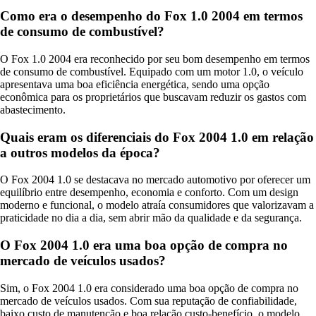
Como era o desempenho do Fox 1.0 2004 em termos
de consumo de combustível?
O Fox 1.0 2004 era reconhecido por seu bom desempenho em termos
de consumo de combustível. Equipado com um motor 1.0, o veículo
apresentava uma boa eficiência energética, sendo uma opção
econômica para os proprietários que buscavam reduzir os gastos com
abastecimento.
Quais eram os diferenciais do Fox 2004 1.0 em relação
a outros modelos da época?
O Fox 2004 1.0 se destacava no mercado automotivo por oferecer um
equilíbrio entre desempenho, economia e conforto. Com um design
moderno e funcional, o modelo atraía consumidores que valorizavam a
praticidade no dia a dia, sem abrir mão da qualidade e da segurança.
O Fox 2004 1.0 era uma boa opção de compra no
mercado de veículos usados?
Sim, o Fox 2004 1.0 era considerado uma boa opção de compra no
mercado de veículos usados. Com sua reputação de confiabilidade,
baixo custo de manutenção e boa relação custo-benefício, o modelo