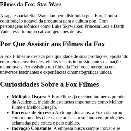
Filmes da Fox: Star Wars
A saga espacial Star Wars, também distribuída pela Fox, é outra
contribuição notável da produtora para a cultura pop. Com
personagens icônicos como Luke Skywalker, Princesa Leia e Darth
Vader, essa franquia cativou gerações de fãs.
Por Que Assistir aos Filmes da Fox
A Fox Filmes se destaca pela qualidade de suas produções, apostando
em roteiros envolventes, efeitos visuais impressionantes e atuações
memoráveis. Ao assistir a um filme da Fox, você mergulha em
universos fascinantes e experiências cinematográficas únicas.
Curiosidades Sobre a Fox Filmes
Múltiplos Oscars:
A Fox Filmes já recebeu inúmeros prêmios
da Academia, incluindo estatuetas importantes como Melhor
Filme e Melhor Direção.
Parcerias de Sucesso:
Ao longo dos anos, a Fox colaborou
com renomados cineastas e artistas, resultando em produções
aclamadas pela crítica e pelo público.
Inovação Constante:
A empresa busca sempre inovar e se