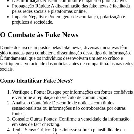
Desinformação: Buscam confundir e enganar o público-alvo.
Propagação Rápida: A disseminação das fake news é facilitada
pelas redes sociais e plataformas online.
Impacto Negativo: Podem gerar desconfiança, polarização e
prejuízos à sociedade.
O Combate às Fake News
Diante dos riscos impostos pelas fake news, diversas iniciativas têm
sido tomadas para combater a disseminação desse tipo de informação.
É fundamental que os indivíduos desenvolvam um senso crítico e
verifiquem a veracidade das notícias antes de compartilhá-las nas redes
sociais.
Como Identificar Fake News?
Verifique a Fonte: Busque por informações em fontes confiáveis
e verifique a reputação do veículo de comunicação.
Analise o Conteúdo: Desconfie de notícias com títulos
sensacionalistas ou informações não corroboradas por outras
fontes.
Consulte Outras Fontes: Confirme a veracidade da informação
em sites de fact-checking.
Tenha Senso Crítico: Questione-se sobre a plausibilidade da