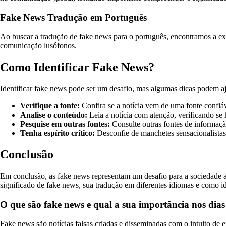
Fake News Tradução em Português
Ao buscar a tradução de fake news para o português, encontramos a exp
comunicação lusófonos.
Como Identificar Fake News?
Identificar fake news pode ser um desafio, mas algumas dicas podem aju
Verifique a fonte:
Confira se a notícia vem de uma fonte confiá
Analise o conteúdo:
Leia a notícia com atenção, verificando se 
Pesquise em outras fontes:
Consulte outras fontes de informação
Tenha espírito crítico:
Desconfie de manchetes sensacionalistas 
Conclusão
Em conclusão, as fake news representam um desafio para a sociedade a
significado de fake news, sua tradução em diferentes idiomas e como id
O que são fake news e qual a sua importância nos dias
Fake news são notícias falsas criadas e disseminadas com o intuito de