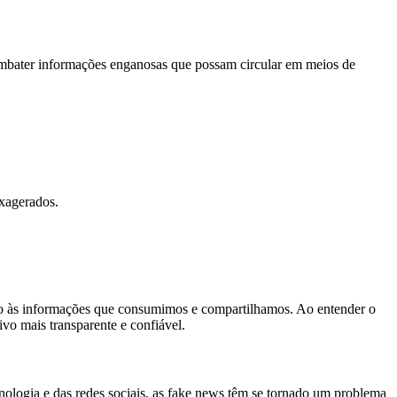
 combater informações enganosas que possam circular em meios de
exagerados.
ção às informações que consumimos e compartilhamos. Ao entender o
ivo mais transparente e confiável.
cnologia e das redes sociais, as fake news têm se tornado um problema