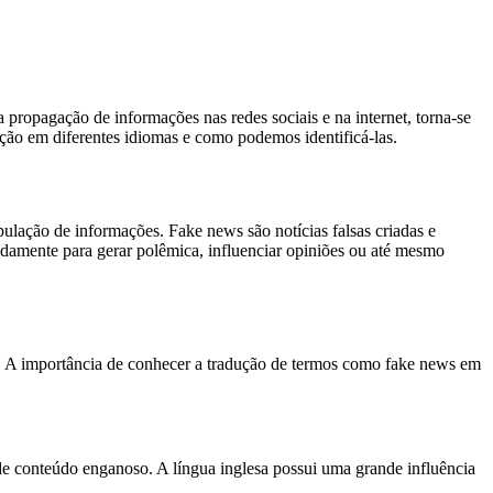
 propagação de informações nas redes sociais e na internet, torna-se
adução em diferentes idiomas e como podemos identificá-las.
lação de informações. Fake news são notícias falsas criadas e
radamente para gerar polêmica, influenciar opiniões ou até mesmo
as. A importância de conhecer a tradução de termos como fake news em
de conteúdo enganoso. A língua inglesa possui uma grande influência