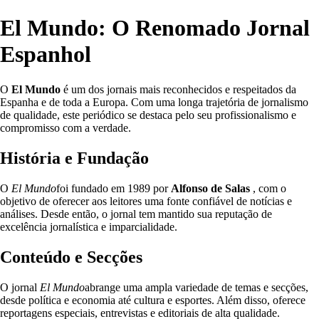
El Mundo: O Renomado Jornal
Espanhol
O
El Mundo
é um dos jornais mais reconhecidos e respeitados da
Espanha e de toda a Europa. Com uma longa trajetória de jornalismo
de qualidade, este periódico se destaca pelo seu profissionalismo e
compromisso com a verdade.
História e Fundação
O
El Mundo
foi fundado em 1989 por
Alfonso de Salas
, com o
objetivo de oferecer aos leitores uma fonte confiável de notícias e
análises. Desde então, o jornal tem mantido sua reputação de
excelência jornalística e imparcialidade.
Conteúdo e Secções
O jornal
El Mundo
abrange uma ampla variedade de temas e secções,
desde política e economia até cultura e esportes. Além disso, oferece
reportagens especiais, entrevistas e editoriais de alta qualidade.