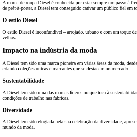
A marca de roupa Diesel é conhecida por estar sempre um passo à frent
de prêt-à-porter, a Diesel tem conseguido cativar um público fiel em 
O estilo Diesel
O estilo Diesel é inconfundível – arrojado, urbano e com um toque de
velhos.
Impacto na indústria da moda
A Diesel tem sido uma marca pioneira em várias áreas da moda, desde
criando coleções únicas e marcantes que se destacam no mercado.
Sustentabilidade
A Diesel tem sido uma das marcas líderes no que toca à sustentabilida
condições de trabalho nas fábricas.
Diversidade
A Diesel tem sido elogiada pela sua celebração da diversidade, apres
mundo da moda.