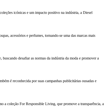
coleções icónicas e um impacto positivo na indústria, a Diesel
roupas, acessórios e perfumes, tornando-se uma das marcas mais
de, buscando desafiar as normas da indústria da moda e promover a
também é reconhecida por suas campanhas publicitárias ousadas e
mo a coleção For Responsible Living, que promove a transparência, a