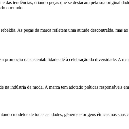
e das tendências, criando peças que se destacam pela sua originalidade 
todo o mundo.
 rebeldia. As peças da marca refletem uma atitude descontraída, mas ao
 a promoção da sustentabilidade até à celebração da diversidade. A mar
de na indústria da moda. A marca tem adotado práticas responsáveis em 
entando modelos de todas as idades, géneros e origens étnicas nas suas