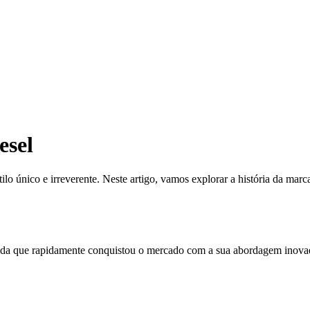
esel
o único e irreverente. Neste artigo, vamos explorar a história da marca
da que rapidamente conquistou o mercado com a sua abordagem inovado