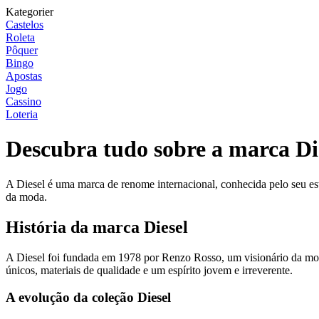
Kategorier
Castelos
Roleta
Pôquer
Bingo
Apostas
Jogo
Cassino
Loteria
Descubra tudo sobre a marca Di
A Diesel é uma marca de renome internacional, conhecida pelo seu estil
da moda.
História da marca Diesel
A Diesel foi fundada em 1978 por Renzo Rosso, um visionário da mo
únicos, materiais de qualidade e um espírito jovem e irreverente.
A evolução da coleção Diesel