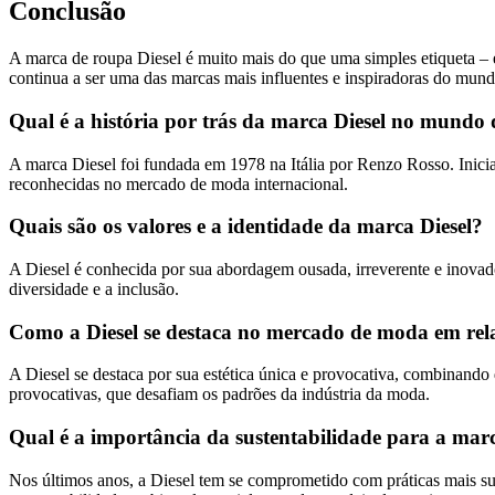
Conclusão
A marca de roupa Diesel é muito mais do que uma simples etiqueta – é 
continua a ser uma das marcas mais influentes e inspiradoras do mun
Qual é a história por trás da marca Diesel no mund
A marca Diesel foi fundada em 1978 na Itália por Renzo Rosso. Inici
reconhecidas no mercado de moda internacional.
Quais são os valores e a identidade da marca Diesel?
A Diesel é conhecida por sua abordagem ousada, irreverente e inovado
diversidade e a inclusão.
Como a Diesel se destaca no mercado de moda em rel
A Diesel se destaca por sua estética única e provocativa, combinand
provocativas, que desafiam os padrões da indústria da moda.
Qual é a importância da sustentabilidade para a marc
Nos últimos anos, a Diesel tem se comprometido com práticas mais su