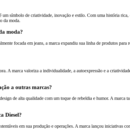
um símbolo de criatividade, inovação e estilo. Com uma história rica, 
do da moda.
o da moda?
almente focada em jeans, a marca expandiu sua linha de produtos para 
ra. A marca valoriza a individualidade, a autoexpressão e a criativida
ação a outras marcas?
o design de alta qualidade com um toque de rebeldia e humor. A marca 
a Diesel?
stentáveis em sua produção e operações. A marca lançou iniciativas co