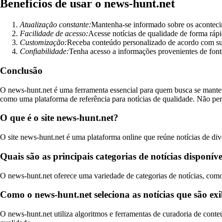
Benefícios de usar o news-hunt.net
Atualização constante:
Mantenha-se informado sobre os acontecim
Facilidade de acesso:
Acesse notícias de qualidade de forma rápi
Customização:
Receba conteúdo personalizado de acordo com suas
Confiabilidade:
Tenha acesso a informações provenientes de fonte
Conclusão
O news-hunt.net é uma ferramenta essencial para quem busca se manter
como uma plataforma de referência para notícias de qualidade. Não p
O que é o site news-hunt.net?
O site news-hunt.net é uma plataforma online que reúne notícias de div
Quais são as principais categorias de notícias disponív
O news-hunt.net oferece uma variedade de categorias de notícias, como p
Como o news-hunt.net seleciona as notícias que são ex
O news-hunt.net utiliza algoritmos e ferramentas de curadoria de conteú