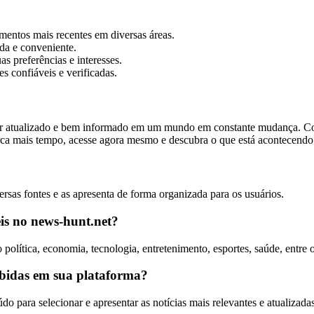
entos mais recentes em diversas áreas.
da e conveniente.
 preferências e interesses.
s confiáveis e verificadas.
 atualizado e bem informado em um mundo em constante mudança. Com su
erca mais tempo, acesse agora mesmo e descubra o que está acontecend
ersas fontes e as apresenta de forma organizada para os usuários.
eis no news-hunt.net?
olítica, economia, tecnologia, entretenimento, esportes, saúde, entre ou
ibidas em sua plataforma?
do para selecionar e apresentar as notícias mais relevantes e atualizad