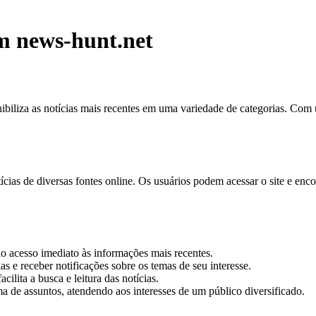
om news-hunt.net
iliza as notícias mais recentes em uma variedade de categorias. Com um 
tícias de diversas fontes online. Os usuários podem acessar o site e enc
do acesso imediato às informações mais recentes.
s e receber notificações sobre os temas de seu interesse.
ilita a busca e leitura das notícias.
de assuntos, atendendo aos interesses de um público diversificado.