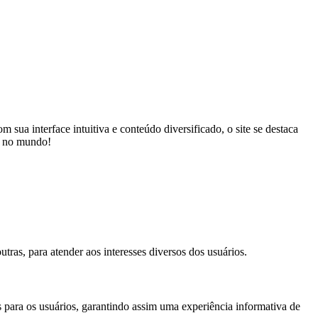
a interface intuitiva e conteúdo diversificado, o site se destaca
o no mundo!
tras, para atender aos interesses diversos dos usuários.
as para os usuários, garantindo assim uma experiência informativa de