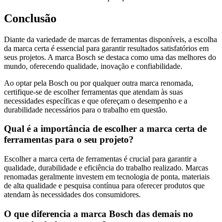
Conclusão
Diante da variedade de marcas de ferramentas disponíveis, a escolha
da marca certa é essencial para garantir resultados satisfatórios em
seus projetos. A marca Bosch se destaca como uma das melhores do
mundo, oferecendo qualidade, inovação e confiabilidade.
Ao optar pela Bosch ou por qualquer outra marca renomada,
certifique-se de escolher ferramentas que atendam às suas
necessidades específicas e que ofereçam o desempenho e a
durabilidade necessários para o trabalho em questão.
Qual é a importância de escolher a marca certa de
ferramentas para o seu projeto?
Escolher a marca certa de ferramentas é crucial para garantir a
qualidade, durabilidade e eficiência do trabalho realizado. Marcas
renomadas geralmente investem em tecnologia de ponta, materiais
de alta qualidade e pesquisa contínua para oferecer produtos que
atendam às necessidades dos consumidores.
O que diferencia a marca Bosch das demais no