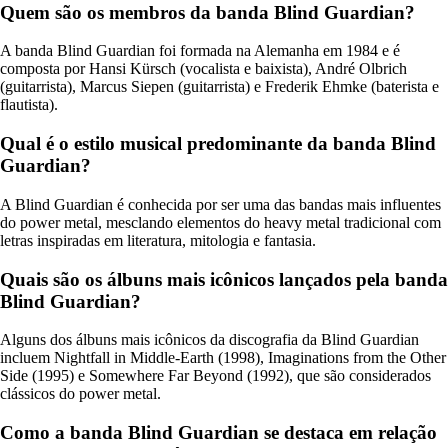
Quem são os membros da banda Blind Guardian?
A banda Blind Guardian foi formada na Alemanha em 1984 e é
composta por Hansi Kürsch (vocalista e baixista), André Olbrich
(guitarrista), Marcus Siepen (guitarrista) e Frederik Ehmke (baterista e
flautista).
Qual é o estilo musical predominante da banda Blind
Guardian?
A Blind Guardian é conhecida por ser uma das bandas mais influentes
do power metal, mesclando elementos do heavy metal tradicional com
letras inspiradas em literatura, mitologia e fantasia.
Quais são os álbuns mais icônicos lançados pela banda
Blind Guardian?
Alguns dos álbuns mais icônicos da discografia da Blind Guardian
incluem Nightfall in Middle-Earth (1998), Imaginations from the Other
Side (1995) e Somewhere Far Beyond (1992), que são considerados
clássicos do power metal.
Como a banda Blind Guardian se destaca em relação