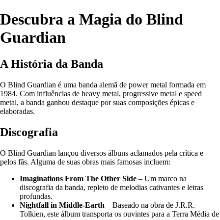
Descubra a Magia do Blind
Guardian
A História da Banda
O Blind Guardian é uma banda alemã de power metal formada em
1984. Com influências de heavy metal, progressive metal e speed
metal, a banda ganhou destaque por suas composições épicas e
elaboradas.
Discografia
O Blind Guardian lançou diversos álbuns aclamados pela crítica e
pelos fãs. Alguma de suas obras mais famosas incluem:
Imaginations From The Other Side
– Um marco na
discografia da banda, repleto de melodias cativantes e letras
profundas.
Nightfall in Middle-Earth
– Baseado na obra de J.R.R.
Tolkien, este álbum transporta os ouvintes para a Terra Média de