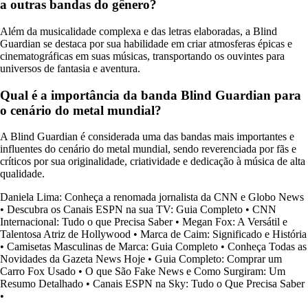
a outras bandas do gênero?
Além da musicalidade complexa e das letras elaboradas, a Blind
Guardian se destaca por sua habilidade em criar atmosferas épicas e
cinematográficas em suas músicas, transportando os ouvintes para
universos de fantasia e aventura.
Qual é a importância da banda Blind Guardian para
o cenário do metal mundial?
A Blind Guardian é considerada uma das bandas mais importantes e
influentes do cenário do metal mundial, sendo reverenciada por fãs e
críticos por sua originalidade, criatividade e dedicação à música de alta
qualidade.
Daniela Lima: Conheça a renomada jornalista da CNN e Globo News
•
Descubra os Canais ESPN na sua TV: Guia Completo
•
CNN
Internacional: Tudo o que Precisa Saber
•
Megan Fox: A Versátil e
Talentosa Atriz de Hollywood
•
Marca de Caim: Significado e História
•
Camisetas Masculinas de Marca: Guia Completo
•
Conheça Todas as
Novidades da Gazeta News Hoje
•
Guia Completo: Comprar um
Carro Fox Usado
•
O que São Fake News e Como Surgiram: Um
Resumo Detalhado
•
Canais ESPN na Sky: Tudo o Que Precisa Saber
•